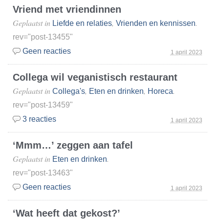
Vriend met vriendinnen
Geplaatst in
,
.
Liefde en relaties
Vrienden en kennissen
rev="post-13455"
Geen reacties
1 april 2023
Collega wil veganistisch restaurant
Geplaatst in
,
,
.
Collega's
Eten en drinken
Horeca
rev="post-13459"
3 reacties
1 april 2023
‘Mmm…’ zeggen aan tafel
Geplaatst in
.
Eten en drinken
rev="post-13463"
Geen reacties
1 april 2023
‘Wat heeft dat gekost?’