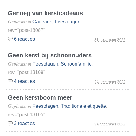
Genoeg van kerstcadeaus
Geplaatst in
,
.
Cadeaus
Feestdagen
rev="post-13087"
6 reacties
31 december 2022
Geen kerst bij schoonouders
Geplaatst in
,
.
Feestdagen
Schoonfamilie
rev="post-13109"
4 reacties
24 december 2022
Geen kerstboom meer
Geplaatst in
,
.
Feestdagen
Traditionele etiquette
rev="post-13105"
3 reacties
24 december 2022