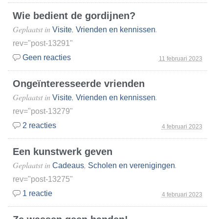
Wie bedient de gordijnen?
Geplaatst in
,
.
Visite
Vrienden en kennissen
rev="post-13291"
Geen reacties
11 februari 2023
Ongeïnteresseerde vrienden
Geplaatst in
,
.
Visite
Vrienden en kennissen
rev="post-13279"
2 reacties
4 februari 2023
Een kunstwerk geven
Geplaatst in
,
.
Cadeaus
Scholen en verenigingen
rev="post-13275"
1 reactie
4 februari 2023