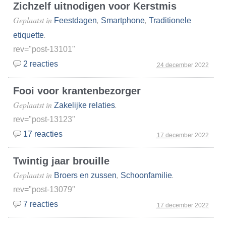
Zichzelf uitnodigen voor Kerstmis
Geplaatst in
,
,
Feestdagen
Smartphone
Traditionele
.
etiquette
rev="post-13101"
2 reacties
24 december 2022
Fooi voor krantenbezorger
Geplaatst in
.
Zakelijke relaties
rev="post-13123"
17 reacties
17 december 2022
Twintig jaar brouille
Geplaatst in
,
.
Broers en zussen
Schoonfamilie
rev="post-13079"
7 reacties
17 december 2022