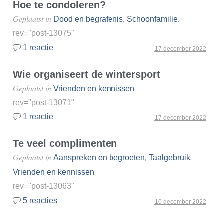
Hoe te condoleren?
Geplaatst in
,
.
Dood en begrafenis
Schoonfamilie
rev="post-13075"
1 reactie
17 december 2022
Wie organiseert de wintersport
Geplaatst in
.
Vrienden en kennissen
rev="post-13071"
1 reactie
17 december 2022
Te veel complimenten
Geplaatst in
,
,
Aanspreken en begroeten
Taalgebruik
.
Vrienden en kennissen
rev="post-13063"
5 reacties
10 december 2022