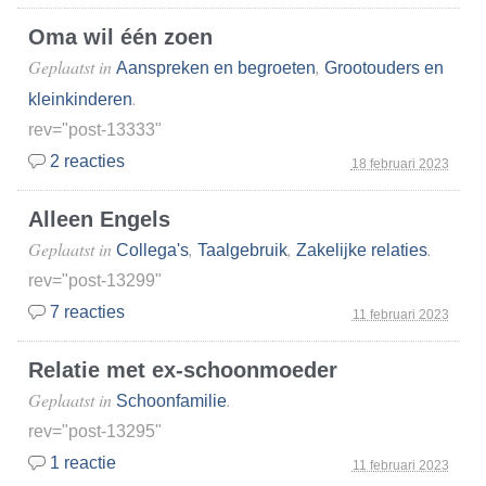
Oma wil één zoen
Geplaatst in
,
Aanspreken en begroeten
Grootouders en
.
kleinkinderen
rev="post-13333"
2 reacties
18 februari 2023
Alleen Engels
Geplaatst in
,
,
.
Collega's
Taalgebruik
Zakelijke relaties
rev="post-13299"
7 reacties
11 februari 2023
Relatie met ex-schoonmoeder
Geplaatst in
.
Schoonfamilie
rev="post-13295"
1 reactie
11 februari 2023