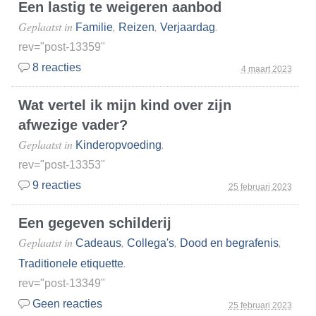
Een lastig te weigeren aanbod
Geplaatst in
,
,
.
Familie
Reizen
Verjaardag
rev="post-13359"
8 reacties
4 maart 2023
Wat vertel ik mijn kind over zijn
afwezige vader?
Geplaatst in
.
Kinderopvoeding
rev="post-13353"
9 reacties
25 februari 2023
Een gegeven schilderij
Geplaatst in
,
,
,
Cadeaus
Collega's
Dood en begrafenis
.
Traditionele etiquette
rev="post-13349"
Geen reacties
25 februari 2023