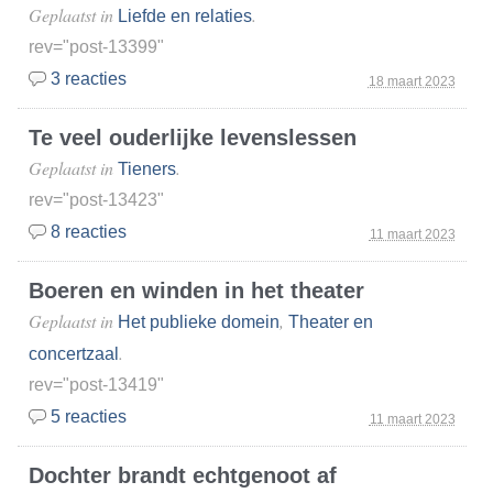
Geplaatst in
.
Liefde en relaties
rev="post-13399"
3 reacties
18 maart 2023
Te veel ouderlijke levenslessen
Geplaatst in
.
Tieners
rev="post-13423"
8 reacties
11 maart 2023
Boeren en winden in het theater
Geplaatst in
,
Het publieke domein
Theater en
.
concertzaal
rev="post-13419"
5 reacties
11 maart 2023
Dochter brandt echtgenoot af