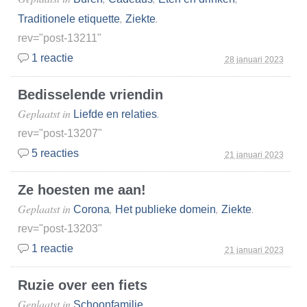
,
.
Traditionele etiquette
Ziekte
rev="post-13211"
1 reactie
28 januari 2023
Bedisselende vriendin
Geplaatst in
.
Liefde en relaties
rev="post-13207"
5 reacties
21 januari 2023
Ze hoesten me aan!
Geplaatst in
,
,
.
Corona
Het publieke domein
Ziekte
rev="post-13203"
1 reactie
21 januari 2023
Ruzie over een fiets
Geplaatst in
.
Schoonfamilie