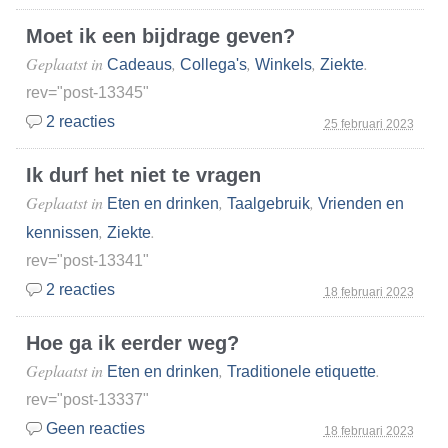
Moet ik een bijdrage geven?
Geplaatst in
,
,
,
.
Cadeaus
Collega's
Winkels
Ziekte
rev="post-13345"
2 reacties
25 februari 2023
Ik durf het niet te vragen
Geplaatst in
,
,
Eten en drinken
Taalgebruik
Vrienden en
,
.
kennissen
Ziekte
rev="post-13341"
2 reacties
18 februari 2023
Hoe ga ik eerder weg?
Geplaatst in
,
.
Eten en drinken
Traditionele etiquette
rev="post-13337"
Geen reacties
18 februari 2023