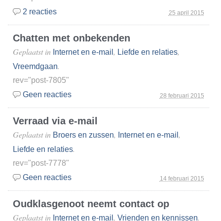
2 reacties
25 april 2015
Chatten met onbekenden
Geplaatst in
,
,
Internet en e-mail
Liefde en relaties
.
Vreemdgaan
rev="post-7805"
Geen reacties
28 februari 2015
Verraad via e-mail
Geplaatst in
,
,
Broers en zussen
Internet en e-mail
.
Liefde en relaties
rev="post-7778"
Geen reacties
14 februari 2015
Oudklasgenoot neemt contact op
Geplaatst in
,
.
Internet en e-mail
Vrienden en kennissen