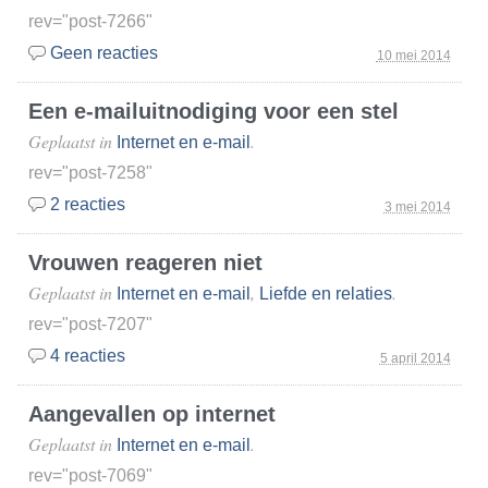
rev="post-7266"
Geen reacties
10 mei 2014
Een e-mailuitnodiging voor een stel
Geplaatst in
.
Internet en e-mail
rev="post-7258"
2 reacties
3 mei 2014
Vrouwen reageren niet
Geplaatst in
,
.
Internet en e-mail
Liefde en relaties
rev="post-7207"
4 reacties
5 april 2014
Aangevallen op internet
Geplaatst in
.
Internet en e-mail
rev="post-7069"