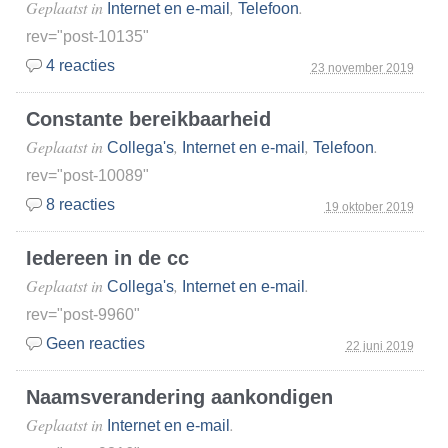
Geplaatst in
,
.
Internet en e-mail
Telefoon
rev="post-10135"
4 reacties
23 november 2019
Constante bereikbaarheid
Geplaatst in
,
,
.
Collega's
Internet en e-mail
Telefoon
rev="post-10089"
8 reacties
19 oktober 2019
Iedereen in de cc
Geplaatst in
,
.
Collega's
Internet en e-mail
rev="post-9960"
Geen reacties
22 juni 2019
Naamsverandering aankondigen
Geplaatst in
.
Internet en e-mail