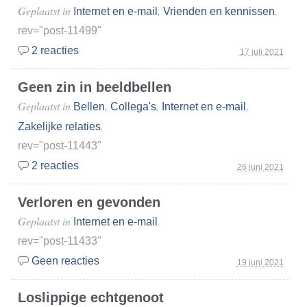
Geplaatst in
,
.
Internet en e-mail
Vrienden en kennissen
rev="post-11499"
2 reacties
17 juli 2021
Geen zin in beeldbellen
Geplaatst in
,
,
,
Bellen
Collega's
Internet en e-mail
.
Zakelijke relaties
rev="post-11443"
2 reacties
26 juni 2021
Verloren en gevonden
Geplaatst in
.
Internet en e-mail
rev="post-11433"
Geen reacties
19 juni 2021
Loslippige echtgenoot