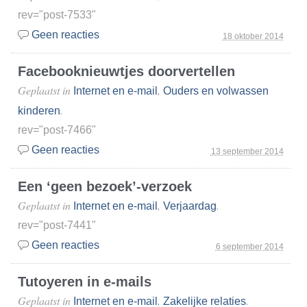
rev="post-7533"
Geen reacties
18 oktober 2014
Facebooknieuwtjes doorvertellen
Geplaatst in
,
Internet en e-mail
Ouders en volwassen
.
kinderen
rev="post-7466"
Geen reacties
13 september 2014
Een ‘geen bezoek’-verzoek
Geplaatst in
,
.
Internet en e-mail
Verjaardag
rev="post-7441"
Geen reacties
6 september 2014
Tutoyeren in e-mails
Geplaatst in
,
.
Internet en e-mail
Zakelijke relaties