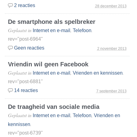
2 reacties
28 december 2013
De smartphone als spelbreker
Geplaatst in
,
.
Internet en e-mail
Telefoon
rev="post-6964"
Geen reacties
2 november 2013
Vriendin wil geen Facebook
Geplaatst in
,
.
Internet en e-mail
Vrienden en kennissen
rev="post-6881"
14 reacties
7 september 2013
De traagheid van sociale media
Geplaatst in
,
,
Internet en e-mail
Telefoon
Vrienden en
.
kennissen
rev="post-6739"