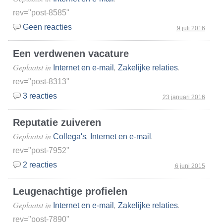
rev="post-8585"
Geen reacties
9 juli 2016
Een verdwenen vacature
Geplaatst in
,
.
Internet en e-mail
Zakelijke relaties
rev="post-8313"
3 reacties
23 januari 2016
Reputatie zuiveren
Geplaatst in
,
.
Collega's
Internet en e-mail
rev="post-7952"
2 reacties
6 juni 2015
Leugenachtige profielen
Geplaatst in
,
.
Internet en e-mail
Zakelijke relaties
rev="post-7890"