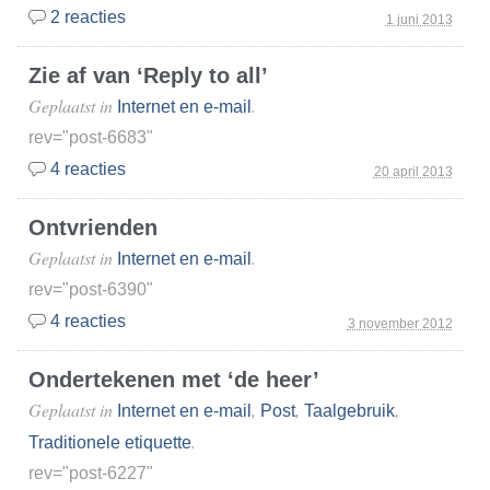
2 reacties
1 juni 2013
Zie af van ‘Reply to all’
Geplaatst in
.
Internet en e-mail
rev="post-6683"
4 reacties
20 april 2013
Ontvrienden
Geplaatst in
.
Internet en e-mail
rev="post-6390"
4 reacties
3 november 2012
Ondertekenen met ‘de heer’
Geplaatst in
,
,
,
Internet en e-mail
Post
Taalgebruik
.
Traditionele etiquette
rev="post-6227"