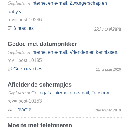
Geplaatst in
,
Internet en e-mail
Zwangerschap en
.
baby's
rev="post-10236"
3 reacties
22 februari 2020
Gedoe met datumprikker
Geplaatst in
,
.
Internet en e-mail
Vrienden en kennissen
rev="post-10195"
Geen reacties
11 januari 2020
Afleidende schermpjes
Geplaatst in
,
,
.
Collega's
Internet en e-mail
Telefoon
rev="post-10153"
1 reactie
7 december 2019
Moeite met telefoneren