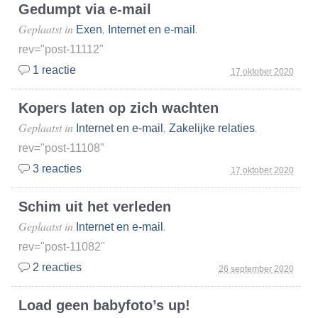
Gedumpt via e-mail
Geplaatst in
,
.
Exen
Internet en e-mail
rev="post-11112"
1 reactie
17 oktober 2020
Kopers laten op zich wachten
Geplaatst in
,
.
Internet en e-mail
Zakelijke relaties
rev="post-11108"
3 reacties
17 oktober 2020
Schim uit het verleden
Geplaatst in
.
Internet en e-mail
rev="post-11082"
2 reacties
26 september 2020
Load geen babyfoto’s up!