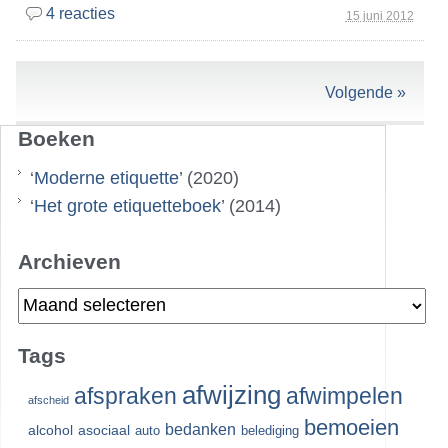
4 reacties
15 juni 2012
Volgende »
Boeken
‘
Moderne etiquette
’ (2020)
‘
Het grote etiquetteboek
’ (2014)
Archieven
Archieven
Tags
afwijzing
afspraken
afwimpelen
afscheid
bemoeien
bedanken
alcohol
asociaal
auto
belediging