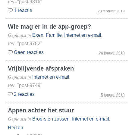
rev="post-9816"
1 reactie
23 februari 2019
Wie mag er in de app-groep?
Geplaatst in
,
,
.
Exen
Familie
Internet en e-mail
rev="post-9782"
Geen reacties
26 januari 2019
Vrijblijvende afspraken
Geplaatst in
.
Internet en e-mail
rev="post-9749"
2 reacties
5 januari 2019
Appen achter het stuur
Geplaatst in
,
,
Broers en zussen
Internet en e-mail
.
Reizen