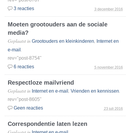
3 reacties
3 december 2016
Moeten grootouders aan de sociale
media?
Geplaatst in
,
Grootouders en kleinkinderen
Internet en
.
e-mail
rev="post-8754"
6 reacties
5 november 2016
Respectloze mailvriend
Geplaatst in
,
.
Internet en e-mail
Vrienden en kennissen
rev="post-8605"
Geen reacties
23 juli 2016
Correspondentie laten lezen
Geplaatst in
.
Internet en e-mail