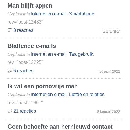
Man blijft appen
Geplaatst in
,
.
Internet en e-mail
Smartphone
rev="post-12483"
3 reacties
2 juli 2022
Blaffende e-mails
Geplaatst in
,
.
Internet en e-mail
Taalgebruik
rev="post-12225"
6 reacties
16 april 2022
Ik wil een pornovrije man
Geplaatst in
,
.
Internet en e-mail
Liefde en relaties
rev="post-11961"
21 reacties
8 januari 2022
Geen behoefte aan hernieuwd contact