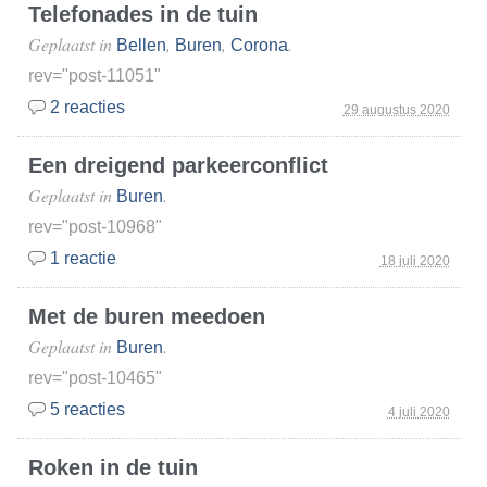
Telefonades in de tuin
Geplaatst in
,
,
.
Bellen
Buren
Corona
rev="post-11051"
2 reacties
29 augustus 2020
Een dreigend parkeerconflict
Geplaatst in
.
Buren
rev="post-10968"
1 reactie
18 juli 2020
Met de buren meedoen
Geplaatst in
.
Buren
rev="post-10465"
5 reacties
4 juli 2020
Roken in de tuin