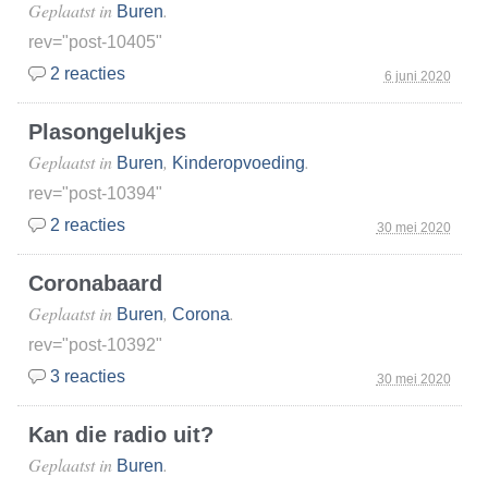
Geplaatst in
.
Buren
rev="post-10405"
2 reacties
6 juni 2020
Plasongelukjes
Geplaatst in
,
.
Buren
Kinderopvoeding
rev="post-10394"
2 reacties
30 mei 2020
Coronabaard
Geplaatst in
,
.
Buren
Corona
rev="post-10392"
3 reacties
30 mei 2020
Kan die radio uit?
Geplaatst in
.
Buren