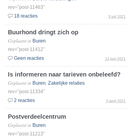
rev="post-11463"
18 reacties
3 juli 2021
Buurhond dringt zich op
Geplaatst in
.
Buren
rev="post-11412"
Geen reacties
12 juni 2021
Is informeren naar tarieven onbeleefd?
Geplaatst in
,
.
Buren
Zakelijke relaties
rev="post-11334"
2 reacties
3 april 2021
Postverdeelcentrum
Geplaatst in
.
Buren
rev="post-11213"