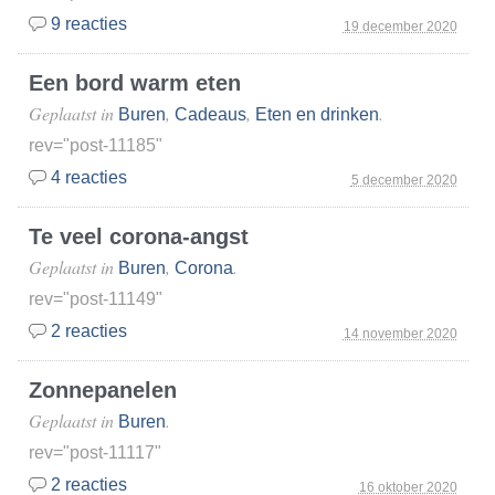
9 reacties
19 december 2020
Een bord warm eten
Geplaatst in
,
,
.
Buren
Cadeaus
Eten en drinken
rev="post-11185"
4 reacties
5 december 2020
Te veel corona-angst
Geplaatst in
,
.
Buren
Corona
rev="post-11149"
2 reacties
14 november 2020
Zonnepanelen
Geplaatst in
.
Buren
rev="post-11117"
2 reacties
16 oktober 2020