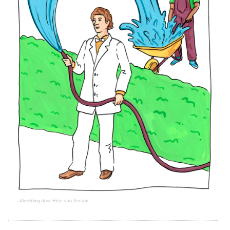
afbeelding door Elise van Iterson