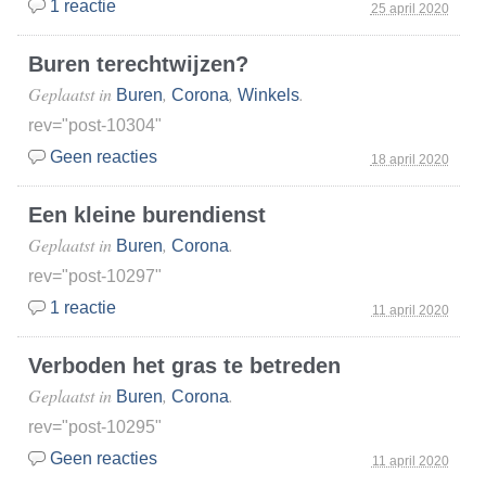
1 reactie
25 april 2020
Buren terechtwijzen?
Geplaatst in
,
,
.
Buren
Corona
Winkels
rev="post-10304"
Geen reacties
18 april 2020
Een kleine burendienst
Geplaatst in
,
.
Buren
Corona
rev="post-10297"
1 reactie
11 april 2020
Verboden het gras te betreden
Geplaatst in
,
.
Buren
Corona
rev="post-10295"
Geen reacties
11 april 2020