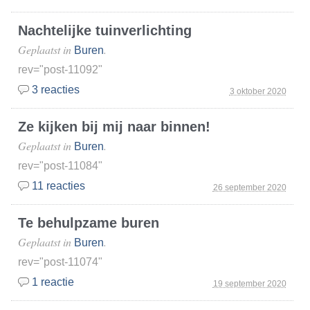
Nachtelijke tuinverlichting
Geplaatst in
.
Buren
rev="post-11092"
3 reacties
3 oktober 2020
Ze kijken bij mij naar binnen!
Geplaatst in
.
Buren
rev="post-11084"
11 reacties
26 september 2020
Te behulpzame buren
Geplaatst in
.
Buren
rev="post-11074"
1 reactie
19 september 2020