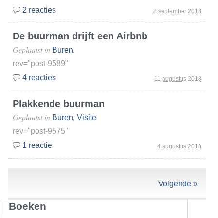
2 reacties
8 september 2018
De buurman drijft een Airbnb
Geplaatst in
.
Buren
rev="post-9589"
4 reacties
11 augustus 2018
Plakkende buurman
Geplaatst in
,
.
Buren
Visite
rev="post-9575"
1 reactie
4 augustus 2018
Volgende »
Boeken