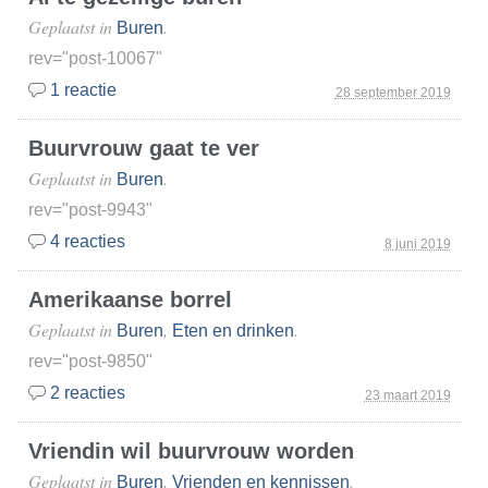
Geplaatst in
.
Buren
rev="post-10067"
1 reactie
28 september 2019
Buurvrouw gaat te ver
Geplaatst in
.
Buren
rev="post-9943"
4 reacties
8 juni 2019
Amerikaanse borrel
Geplaatst in
,
.
Buren
Eten en drinken
rev="post-9850"
2 reacties
23 maart 2019
Vriendin wil buurvrouw worden
Geplaatst in
,
.
Buren
Vrienden en kennissen