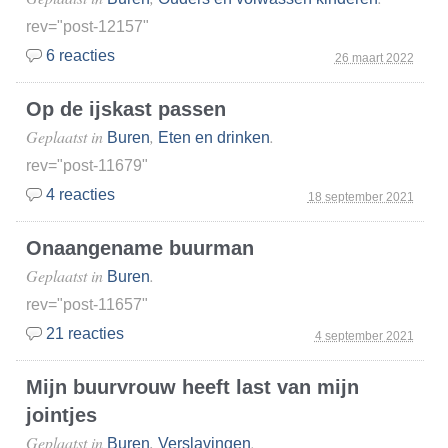
rev="post-12157"
6 reacties
26 maart 2022
Op de ijskast passen
Geplaatst in
,
.
Buren
Eten en drinken
rev="post-11679"
4 reacties
18 september 2021
Onaangename buurman
Geplaatst in
.
Buren
rev="post-11657"
21 reacties
4 september 2021
Mijn buurvrouw heeft last van mijn
jointjes
Geplaatst in
,
.
Buren
Verslavingen