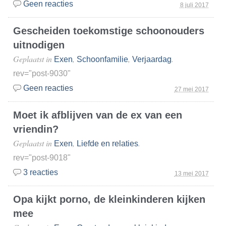
Geen reacties
8 juli 2017
Gescheiden toekomstige schoonouders
uitnodigen
Geplaatst in
,
,
.
Exen
Schoonfamilie
Verjaardag
rev="post-9030"
Geen reacties
27 mei 2017
Moet ik afblijven van de ex van een
vriendin?
Geplaatst in
,
.
Exen
Liefde en relaties
rev="post-9018"
3 reacties
13 mei 2017
Opa kijkt porno, de kleinkinderen kijken
mee