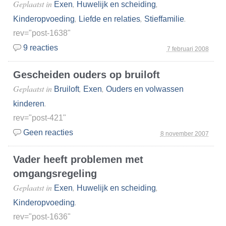
Geplaatst in
,
,
Exen
Huwelijk en scheiding
,
,
.
Kinderopvoeding
Liefde en relaties
Stieffamilie
rev="post-1638"
9 reacties
7 februari 2008
Gescheiden ouders op bruiloft
Geplaatst in
,
,
Bruiloft
Exen
Ouders en volwassen
.
kinderen
rev="post-421"
Geen reacties
8 november 2007
Vader heeft problemen met
omgangsregeling
Geplaatst in
,
,
Exen
Huwelijk en scheiding
.
Kinderopvoeding
rev="post-1636"