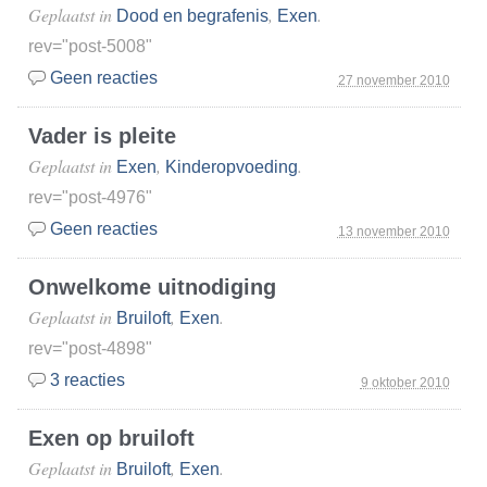
Geplaatst in
,
.
Dood en begrafenis
Exen
rev="post-5008"
Geen reacties
27 november 2010
Vader is pleite
Geplaatst in
,
.
Exen
Kinderopvoeding
rev="post-4976"
Geen reacties
13 november 2010
Onwelkome uitnodiging
Geplaatst in
,
.
Bruiloft
Exen
rev="post-4898"
3 reacties
9 oktober 2010
Exen op bruiloft
Geplaatst in
,
.
Bruiloft
Exen