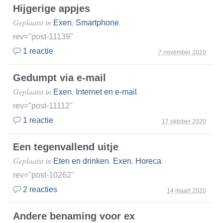
Hijgerige appjes
Geplaatst in
,
.
Exen
Smartphone
rev="post-11139"
1 reactie
7 november 2020
Gedumpt via e-mail
Geplaatst in
,
.
Exen
Internet en e-mail
rev="post-11112"
1 reactie
17 oktober 2020
Een tegenvallend uitje
Geplaatst in
,
,
.
Eten en drinken
Exen
Horeca
rev="post-10262"
2 reacties
14 maart 2020
Andere benaming voor ex