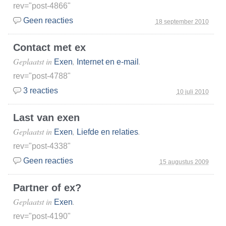
rev="post-4866"
Geen reacties
18 september 2010
Contact met ex
Geplaatst in
,
.
Exen
Internet en e-mail
rev="post-4788"
3 reacties
10 juli 2010
Last van exen
Geplaatst in
,
.
Exen
Liefde en relaties
rev="post-4338"
Geen reacties
15 augustus 2009
Partner of ex?
Geplaatst in
.
Exen
rev="post-4190"