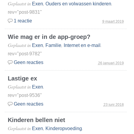
Geplaatst in
,
.
Exen
Ouders en volwassen kinderen
rev="post-9831"
1 reactie
9 maart 2019
Wie mag er in de app-groep?
Geplaatst in
,
,
.
Exen
Familie
Internet en e-mail
rev="post-9782"
Geen reacties
26 januari 2019
Lastige ex
Geplaatst in
.
Exen
rev="post-9536"
Geen reacties
23 juni 2018
Kinderen bellen niet
Geplaatst in
,
.
Exen
Kinderopvoeding