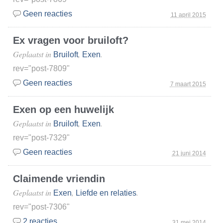
Geen reacties
11 april 2015
Ex vragen voor bruiloft?
Geplaatst in
,
.
Bruiloft
Exen
rev="post-7809"
Geen reacties
7 maart 2015
Exen op een huwelijk
Geplaatst in
,
.
Bruiloft
Exen
rev="post-7329"
Geen reacties
21 juni 2014
Claimende vriendin
Geplaatst in
,
.
Exen
Liefde en relaties
rev="post-7306"
2 reacties
31 mei 2014