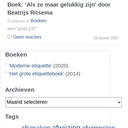
Boek: ‘Als ze maar gelukkig zijn’ door
Beatrijs Ritsema
Geplaatst in
.
Boeken
rev="post-132"
Geen reacties
29 januari 2002
Boeken
‘
Moderne etiquette
’ (2020)
‘
Het grote etiquetteboek
’ (2014)
Archieven
Archieven
Tags
afwijzing
afspraken