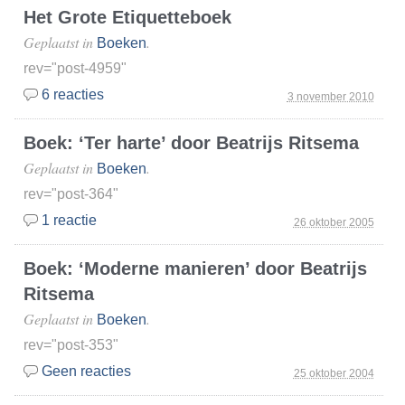
Het Grote Etiquetteboek
Geplaatst in
.
Boeken
rev="post-4959"
6 reacties
3 november 2010
Boek: ‘Ter harte’ door Beatrijs Ritsema
Geplaatst in
.
Boeken
rev="post-364"
1 reactie
26 oktober 2005
Boek: ‘Moderne manieren’ door Beatrijs
Ritsema
Geplaatst in
.
Boeken
rev="post-353"
Geen reacties
25 oktober 2004