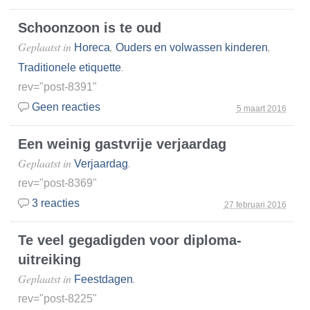
Schoonzoon is te oud
Geplaatst in
,
,
Horeca
Ouders en volwassen kinderen
.
Traditionele etiquette
rev="post-8391"
Geen reacties
5 maart 2016
Een weinig gastvrije verjaardag
Geplaatst in
.
Verjaardag
rev="post-8369"
3 reacties
27 februari 2016
Te veel gegadigden voor diploma-
uitreiking
Geplaatst in
.
Feestdagen
rev="post-8225"