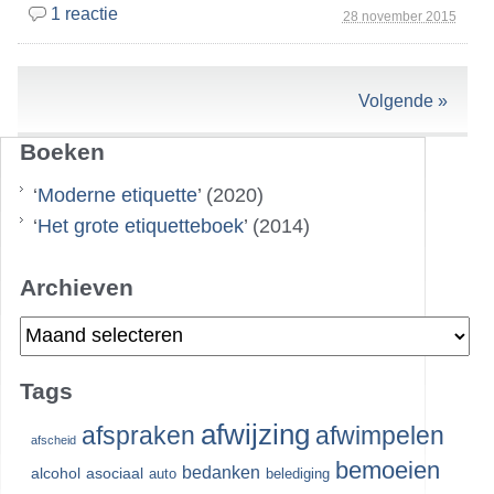
1 reactie
28 november 2015
Volgende »
Boeken
‘
Moderne etiquette
’ (2020)
‘
Het grote etiquetteboek
’ (2014)
Archieven
Archieven
Tags
afwijzing
afspraken
afwimpelen
afscheid
bemoeien
bedanken
alcohol
asociaal
auto
belediging