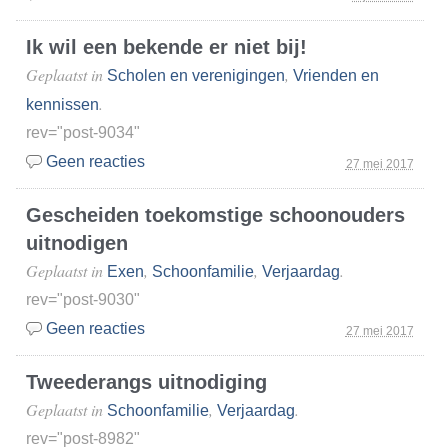
Ik wil een bekende er niet bij!
Geplaatst in
,
Scholen en verenigingen
Vrienden en
.
kennissen
rev="post-9034"
Geen reacties
27 mei 2017
Gescheiden toekomstige schoonouders
uitnodigen
Geplaatst in
,
,
.
Exen
Schoonfamilie
Verjaardag
rev="post-9030"
Geen reacties
27 mei 2017
Tweederangs uitnodiging
Geplaatst in
,
.
Schoonfamilie
Verjaardag
rev="post-8982"