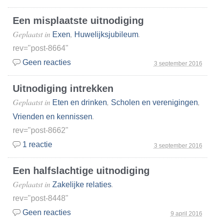
Een misplaatste uitnodiging
Geplaatst in
,
.
Exen
Huwelijksjubileum
rev="post-8664"
Geen reacties
3 september 2016
Uitnodiging intrekken
Geplaatst in
,
,
Eten en drinken
Scholen en verenigingen
.
Vrienden en kennissen
rev="post-8662"
1 reactie
3 september 2016
Een halfslachtige uitnodiging
Geplaatst in
.
Zakelijke relaties
rev="post-8448"
Geen reacties
9 april 2016