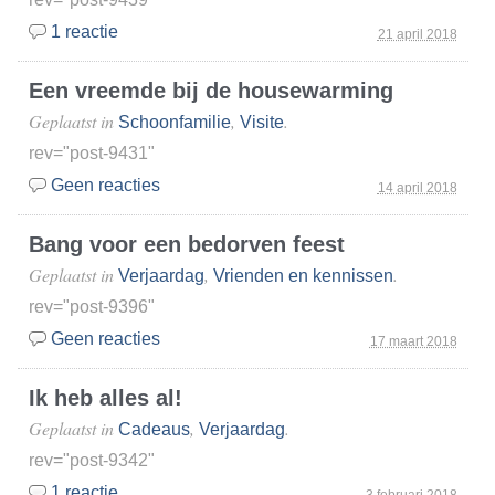
1 reactie
21 april 2018
Een vreemde bij de housewarming
Geplaatst in
,
.
Schoonfamilie
Visite
rev="post-9431"
Geen reacties
14 april 2018
Bang voor een bedorven feest
Geplaatst in
,
.
Verjaardag
Vrienden en kennissen
rev="post-9396"
Geen reacties
17 maart 2018
Ik heb alles al!
Geplaatst in
,
.
Cadeaus
Verjaardag
rev="post-9342"
1 reactie