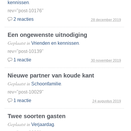
.
kennissen
rev="post-10176"
2 reacties
28 december 2019
Een ongewenste uitnodiging
Geplaatst in
.
Vrienden en kennissen
rev="post-10139"
1 reactie
30 november 2019
Nieuwe partner van koude kant
Geplaatst in
.
Schoonfamilie
rev="post-10029"
1 reactie
24 augustus 2019
Twee soorten gasten
Geplaatst in
.
Verjaardag