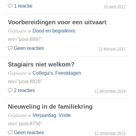
1 reactie
15 april 2017
Voorbereidingen voor een uitvaart
Geplaatst in
.
Dood en begrafenis
rev="post-8897"
Geen reacties
11 februari 2017
Stagiairs niet welkom?
Geplaatst in
,
.
Collega's
Feestdagen
rev="post-8828"
2 reacties
17 december 2016
Nieuweling in de familiekring
Geplaatst in
,
.
Verjaardag
Visite
rev="post-8756"
Geen reacties
12 november 2016