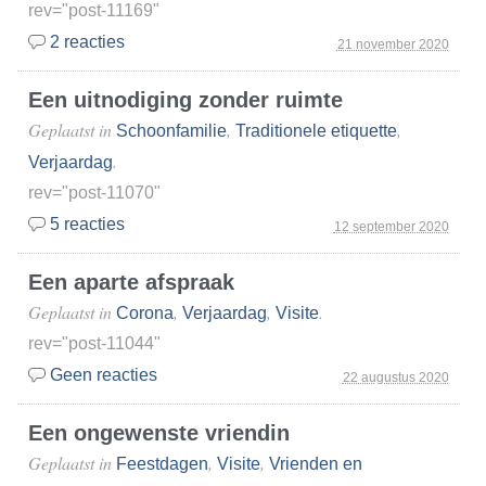
rev="post-11169"
2 reacties
21 november 2020
Een uitnodiging zonder ruimte
Geplaatst in
,
,
Schoonfamilie
Traditionele etiquette
.
Verjaardag
rev="post-11070"
5 reacties
12 september 2020
Een aparte afspraak
Geplaatst in
,
,
.
Corona
Verjaardag
Visite
rev="post-11044"
Geen reacties
22 augustus 2020
Een ongewenste vriendin
Geplaatst in
,
,
Feestdagen
Visite
Vrienden en