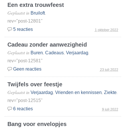
Een extra trouwfeest
Geplaatst in
.
Bruiloft
rev="post-12801"
5 reacties
1 oktober 2022
Cadeau zonder aanwezigheid
Geplaatst in
,
,
.
Buren
Cadeaus
Verjaardag
rev="post-12581"
Geen reacties
23 juli 2022
Twijfels over feestje
Geplaatst in
,
,
.
Verjaardag
Vrienden en kennissen
Ziekte
rev="post-12515"
6 reacties
9 juli 2022
Bang voor envelopjes