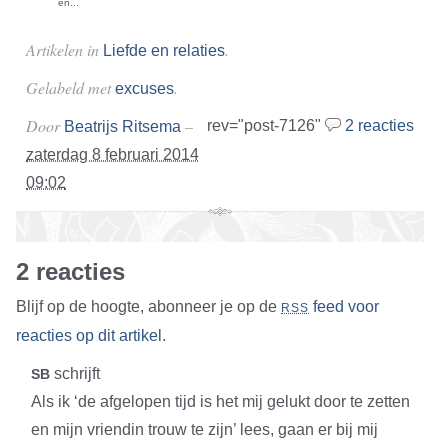
en...
Artikelen in
.
Liefde en relaties
Gelabeld met
.
excuses
Door
–
rev="post-7126"
2 reacties
Beatrijs Ritsema
zaterdag 8 februari 2014
09:02
2 reacties
Blijf op de hoogte, abonneer je op de
feed voor
RSS
reacties op dit artikel
.
schrijft
SB
Als ik ‘de afgelopen tijd is het mij gelukt door te zetten
en mijn vriendin trouw te zijn’ lees, gaan er bij mij