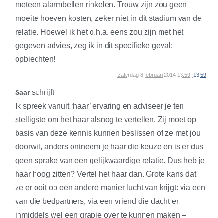
meteen alarmbellen rinkelen. Trouw zijn zou geen
moeite hoeven kosten, zeker niet in dit stadium van de
relatie. Hoewel ik het o.h.a. eens zou zijn met het
gegeven advies, zeg ik in dit specifieke geval:
opbiechten!
zaterdag 8 februari 2014 13:59,
13:59
schrijft
Saar
Ik spreek vanuit ‘haar’ ervaring en adviseer je ten
stelligste om het haar alsnog te vertellen. Zij moet op
basis van deze kennis kunnen beslissen of ze met jou
doorwil, anders ontneem je haar die keuze en is er dus
geen sprake van een gelijkwaardige relatie. Dus heb je
haar hoog zitten? Vertel het haar dan. Grote kans dat
ze er ooit op een andere manier lucht van krijgt: via een
van die bedpartners, via een vriend die dacht er
inmiddels wel een grapje over te kunnen maken –