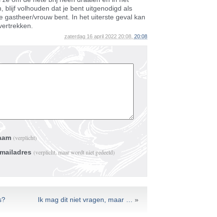
, blijf volhouden dat je bent uitgenodigd als
e gastheer/vrouw bent. In het uiterste geval kan
vertrekken.
zaterdag 16 april 2022 20:08,
20:08
aam
(verplicht)
-mailadres
(verplicht, maar wordt niet gedeeld)
s?
Ik mag dit niet vragen, maar …
»