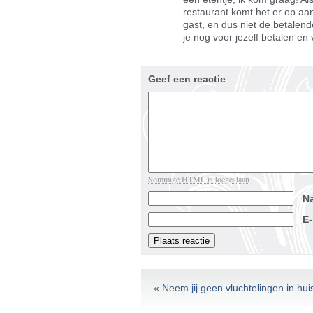
restaurant komt het er op aan
gast, en dus niet de betalend
je nog voor jezelf betalen en 
Geef een reactie
Sommige HTML is toegestaan
N
E
«
Neem jij geen vluchtelingen in hui