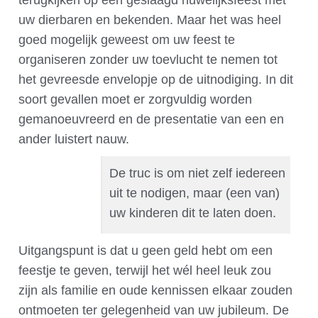
terugkijken op een geslaagd huwelijksfeest met
uw dierbaren en bekenden. Maar het was heel
goed mogelijk geweest om uw feest te
organiseren zonder uw toevlucht te nemen tot
het gevreesde envelopje op de uitnodiging. In dit
soort gevallen moet er zorgvuldig worden
gemanoeuvreerd en de presentatie van een en
ander luistert nauw.
De truc is om niet zelf iedereen
uit te nodigen, maar (een van)
uw kinderen dit te laten doen.
Uitgangspunt is dat u geen geld hebt om een
feestje te geven, terwijl het wél heel leuk zou
zijn als familie en oude kennissen elkaar zouden
ontmoeten ter gelegenheid van uw jubileum. De