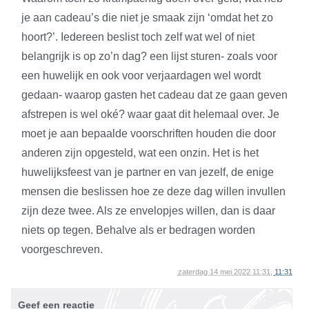
je aan cadeau’s die niet je smaak zijn ‘omdat het zo
hoort?’. Iedereen beslist toch zelf wat wel of niet
belangrijk is op zo’n dag? een lijst sturen- zoals voor
een huwelijk en ook voor verjaardagen wel wordt
gedaan- waarop gasten het cadeau dat ze gaan geven
afstrepen is wel oké? waar gaat dit helemaal over. Je
moet je aan bepaalde voorschriften houden die door
anderen zijn opgesteld, wat een onzin. Het is het
huwelijksfeest van je partner en van jezelf, de enige
mensen die beslissen hoe ze deze dag willen invullen
zijn deze twee. Als ze envelopjes willen, dan is daar
niets op tegen. Behalve als er bedragen worden
voorgeschreven.
zaterdag 14 mei 2022 11:31,
11:31
Geef een reactie