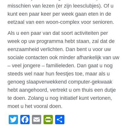
misschien van lezen (er zijn leesclubjes). Of u
kunt een paar keer per week gaan eten in de
eetzaal van een woon-complex voor senioren.
Als u een paar van dat soort activiteiten per
week op uw programma hebt staan, zal dat de
eenzaamheid verlichten. Dan bent u voor uw
sociale contacten ook minder afhankelijk van uw
– veel jongere – familieleden. Dan gaat u nog
steeds wel naar hun feestjes toe, maar als u
genoeg slaapverwekkend computer-gekwaak
hebt aangehoord, vertrekt u om thuis een dutje
te doen. Zolang u nog initiatief kunt vertonen,
moet u het vooral doen.
Twitter
Facebook
Email
PrintFriendly
Delen