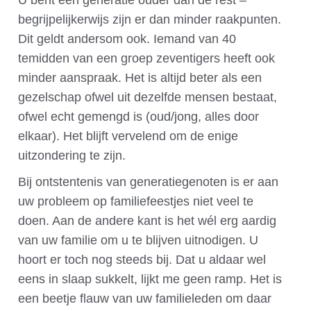
U bent een generatie ouder dan de rest –
begrijpelijkerwijs zijn er dan minder raakpunten.
Dit geldt andersom ook. Iemand van 40
temidden van een groep zeventigers heeft ook
minder aanspraak. Het is altijd beter als een
gezelschap ofwel uit dezelfde mensen bestaat,
ofwel echt gemengd is (oud/jong, alles door
elkaar). Het blijft vervelend om de enige
uitzondering te zijn.
Bij ontstentenis van generatiegenoten is er aan
uw probleem op familiefeestjes niet veel te
doen. Aan de andere kant is het wél erg aardig
van uw familie om u te blijven uitnodigen. U
hoort er toch nog steeds bij. Dat u aldaar wel
eens in slaap sukkelt, lijkt me geen ramp. Het is
een beetje flauw van uw familieleden om daar