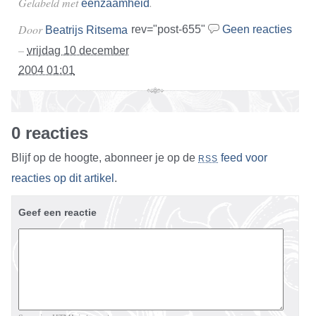
Gelabeld met
.
eenzaamheid
Door
rev="post-655"
Geen reacties
Beatrijs Ritsema
–
vrijdag 10 december
2004 01:01
0 reacties
Blijf op de hoogte, abonneer je op de
feed voor
RSS
reacties op dit artikel
.
Geef een reactie