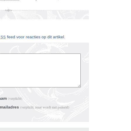
feed voor reacties op dit artikel
.
RSS
aam
(verplicht)
-mailadres
(verplicht, maar wordt niet gedeeld)