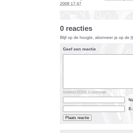
2008 17:47
0 reacties
Blijf op de hoogte, abonneer je op de
Geef een reactie
Sommige HTML is toegestaan
N
E