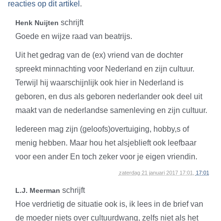
reacties op dit artikel
.
schrijft
Henk Nuijten
Goede en wijze raad van beatrijs.
Uit het gedrag van de (ex) vriend van de dochter
spreekt minnachting voor Nederland en zijn cultuur.
Terwijl hij waarschijnlijk ook hier in Nederland is
geboren, en dus als geboren nederlander ook deel uit
maakt van de nederlandse samenleving en zijn cultuur.
Iedereen mag zijn (geloofs)overtuiging, hobby,s of
menig hebben. Maar hou het alsjeblieft ook leefbaar
voor een ander En toch zeker voor je eigen vriendin.
zaterdag 21 januari 2017 17:01,
17:01
schrijft
L.J. Meerman
Hoe verdrietig de situatie ook is, ik lees in de brief van
de moeder niets over cultuurdwang, zelfs niet als het