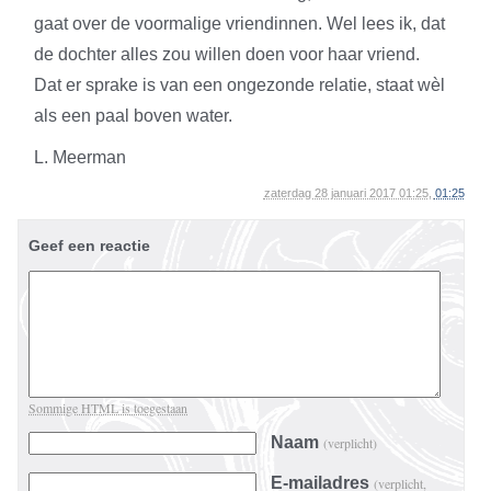
gaat over de voormalige vriendinnen. Wel lees ik, dat
de dochter alles zou willen doen voor haar vriend.
Dat er sprake is van een ongezonde relatie, staat wèl
als een paal boven water.
L. Meerman
zaterdag 28 januari 2017 01:25,
01:25
Geef een reactie
Sommige HTML is toegestaan
Naam
(verplicht)
E-mailadres
(verplicht,