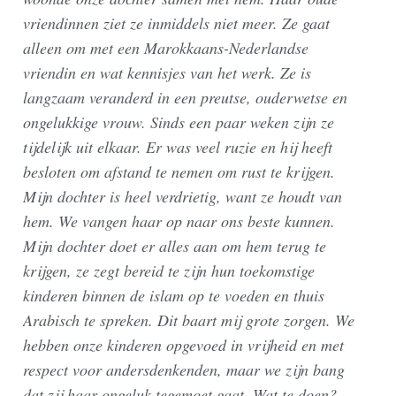
vriendinnen ziet ze inmiddels niet meer. Ze gaat
alleen om met een Marokkaans-Nederlandse
vriendin en wat kennisjes van het werk. Ze is
langzaam veranderd in een preutse, ouderwetse en
ongelukkige vrouw. Sinds een paar weken zijn ze
tijdelijk uit elkaar. Er was veel ruzie en hij heeft
besloten om afstand te nemen om rust te krijgen.
Mijn dochter is heel verdrietig, want ze houdt van
hem. We vangen haar op naar ons beste kunnen.
Mijn dochter doet er alles aan om hem terug te
krijgen, ze zegt bereid te zijn hun toekomstige
kinderen binnen de islam op te voeden en thuis
Arabisch te spreken. Dit baart mij grote zorgen. We
hebben onze kinderen opgevoed in vrijheid en met
respect voor andersdenkenden, maar we zijn bang
dat zij haar ongeluk tegemoet gaat. Wat te doen?