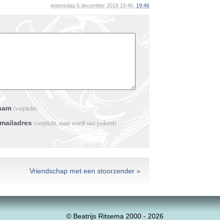
woensdag 5 december 2018 19:46,
19:46
aam
(verplicht)
-mailadres
(verplicht, maar wordt niet gedeeld)
Vriendschap met een stoorzender
»
© Beatrijs Ritsema 2000 - 2026