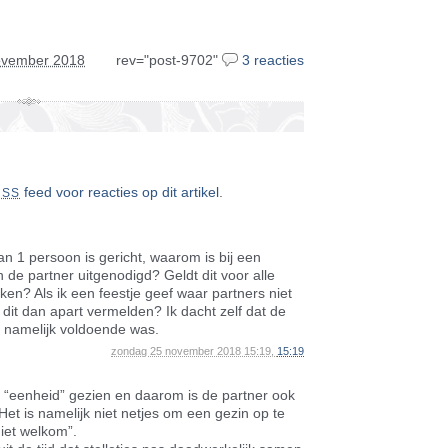
ovember 2018
rev="post-9702"
3 reacties
feed voor reacties op dit artikel
.
RSS
aan 1 persoon is gericht, waarom is bij een
 de partner uitgenodigd? Geldt dit voor alle
jken? Als ik een feestje geef waar partners niet
k dit dan apart vermelden? Ik dacht zelf dat de
 namelijk voldoende was.
zondag 25 november 2018 15:19,
15:19
s “eenheid” gezien en daarom is de partner ook
 Het is namelijk niet netjes om een gezin op te
niet welkom”.