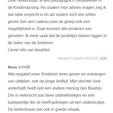
Zeer herkenbaar. Ik ben pedagogisch medewerker in
de Kinderopvang. Als ouders mijn advies vragen zeg ik
dat niets verplicht is en als ouders toch iets willen
geven dan een cadeau voor de groep ook een
mogelijkheid is. Daar kunnen alle kinderen van
genieten. Ik merk vaak dat de prulletjes blijven liggen in
de lades van de kinderen.
Liever iets van kwaliteit.
zaterdag 27 augustus 2022 12:07,
12:07
schrijft
Marie
Wat negatief weer. Kinderen leren geven en ontvangen
van uitdelen, ook op jonge leeftijd. Mijn dochter (ook
anderhalf) heeft ook een andere mening dan Beatrijs.
Die is verknocht aan twee uitdeelboekjes en een
badspeeltje die ze heeft gekregen uit een uitdeelzakje.
De bellenblaas viel ook in goede smaak.