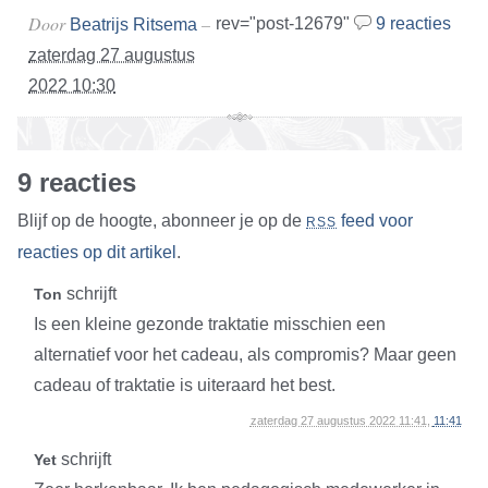
Door
–
rev="post-12679"
9 reacties
Beatrijs Ritsema
zaterdag 27 augustus
2022 10:30
9 reacties
Blijf op de hoogte, abonneer je op de
feed voor
RSS
reacties op dit artikel
.
schrijft
Ton
Is een kleine gezonde traktatie misschien een
alternatief voor het cadeau, als compromis? Maar geen
cadeau of traktatie is uiteraard het best.
zaterdag 27 augustus 2022 11:41,
11:41
schrijft
Yet