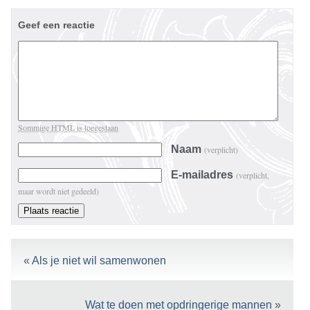
Geef een reactie
Sommige HTML is toegestaan
Naam
(verplicht)
E-mailadres
(verplicht,
maar wordt niet gedeeld)
«
Als je niet wil samenwonen
Wat te doen met opdringerige mannen
»