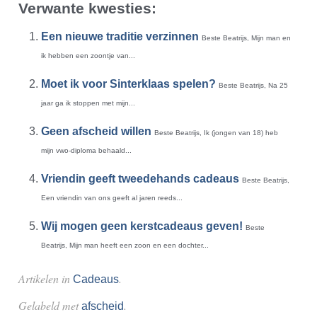
Verwante kwesties:
Een nieuwe traditie verzinnen
Beste Beatrijs, Mijn man en
ik hebben een zoontje van...
Moet ik voor Sinterklaas spelen?
Beste Beatrijs, Na 25
jaar ga ik stoppen met mijn...
Geen afscheid willen
Beste Beatrijs, Ik (jongen van 18) heb
mijn vwo-diploma behaald...
Vriendin geeft tweedehands cadeaus
Beste Beatrijs,
Een vriendin van ons geeft al jaren reeds...
Wij mogen geen kerstcadeaus geven!
Beste
Beatrijs, Mijn man heeft een zoon en een dochter...
Artikelen in
.
Cadeaus
Gelabeld met
.
afscheid