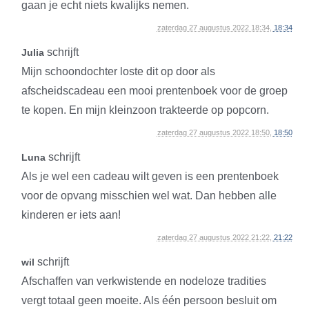
gaan je echt niets kwalijks nemen.
zaterdag 27 augustus 2022 18:34,
18:34
schrijft
Julia
Mijn schoondochter loste dit op door als
afscheidscadeau een mooi prentenboek voor de groep
te kopen. En mijn kleinzoon trakteerde op popcorn.
zaterdag 27 augustus 2022 18:50,
18:50
schrijft
Luna
Als je wel een cadeau wilt geven is een prentenboek
voor de opvang misschien wel wat. Dan hebben alle
kinderen er iets aan!
zaterdag 27 augustus 2022 21:22,
21:22
schrijft
wil
Afschaffen van verkwistende en nodeloze tradities
vergt totaal geen moeite. Als één persoon besluit om