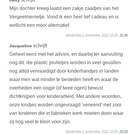
Hedy
Mijn dochter kreeg laatst een zakje zaadjes van het
Vergeetmenietje. Vond ik een heel lief cadeau en is
wellicht een mooi alternatief.
donderdag 1 september 2022 15:46,
15:46
schrijft
Jacqueline
Geheel eens met het advies, en daarbij ter aanvulling
nog dit: die plastic prulletjes worden in veel gevallen
nog altijd vervaardigd door kinderhandjes in landen
waar men wat minder te besteden heeft en waar de
overheden een oogje (of twee ogen) bewust
dichtknijpen voor kinderarbeid. Met andere woorden,
onze kindjes worden ongevraagd ‘verwend’ met zooi
van kinderen die in fabrieken werk moeten doen waar
zij nog veel te klein voor zijn.
donderdag 1 september 2022 20:54,
20:54