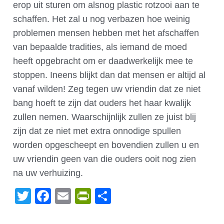
erop uit sturen om alsnog plastic rotzooi aan te
schaffen. Het zal u nog verbazen hoe weinig
problemen mensen hebben met het afschaffen
van bepaalde tradities, als iemand de moed
heeft opgebracht om er daadwerkelijk mee te
stoppen. Ineens blijkt dan dat mensen er altijd al
vanaf wilden! Zeg tegen uw vriendin dat ze niet
bang hoeft te zijn dat ouders het haar kwalijk
zullen nemen. Waarschijnlijk zullen ze juist blij
zijn dat ze niet met extra onnodige spullen
worden opgescheept en bovendien zullen u en
uw vriendin geen van die ouders ooit nog zien
na uw verhuizing.
Twitter
Facebook
Email
PrintFriendly
Delen