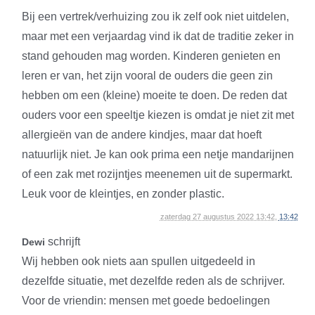
Bij een vertrek/verhuizing zou ik zelf ook niet uitdelen,
maar met een verjaardag vind ik dat de traditie zeker in
stand gehouden mag worden. Kinderen genieten en
leren er van, het zijn vooral de ouders die geen zin
hebben om een (kleine) moeite te doen. De reden dat
ouders voor een speeltje kiezen is omdat je niet zit met
allergieën van de andere kindjes, maar dat hoeft
natuurlijk niet. Je kan ook prima een netje mandarijnen
of een zak met rozijntjes meenemen uit de supermarkt.
Leuk voor de kleintjes, en zonder plastic.
zaterdag 27 augustus 2022 13:42,
13:42
schrijft
Dewi
Wij hebben ook niets aan spullen uitgedeeld in
dezelfde situatie, met dezelfde reden als de schrijver.
Voor de vriendin: mensen met goede bedoelingen