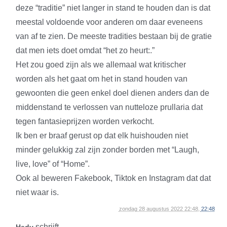
deze “traditie” niet langer in stand te houden dan is dat
meestal voldoende voor anderen om daar eveneens
van af te zien. De meeste tradities bestaan bij de gratie
dat men iets doet omdat “het zo heurt:.”
Het zou goed zijn als we allemaal wat kritischer
worden als het gaat om het in stand houden van
gewoonten die geen enkel doel dienen anders dan de
middenstand te verlossen van nutteloze prullaria dat
tegen fantasieprijzen worden verkocht.
Ik ben er braaf gerust op dat elk huishouden niet
minder gelukkig zal zijn zonder borden met “Laugh,
live, love” of “Home”.
Ook al beweren Fakebook, Tiktok en Instagram dat dat
niet waar is.
zondag 28 augustus 2022 22:48,
22:48
schrijft