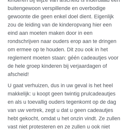
kinderen bij wijze van afscheid is inderdaad een
buitengewoon verspillende en overbodige
gewoonte die geen enkel doel dient. Eigenlijk
zou de leiding van de kinderopvang hier een
eind aan moeten maken door in een
rondschrijven naar ouders erop aan te dringen
om ermee op te houden. Dit zou ook in het
reglement moeten staan: géén cadeautjes voor
de hele groep kinderen bij verjaardagen of
afscheid!
U gaat verhuizen, dus in uw geval is het heel
makkelijk: u koopt geen twintig prulcadeautjes
en als u toevallig ouders tegenkomt op de dag
van uw vertrek, zegt u dat u geen cadeautjes
hebt gekocht, omdat u het onzin vindt. Ze zullen
vast niet protesteren en ze zullen u ook niet