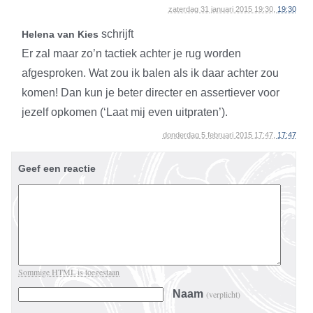
zaterdag 31 januari 2015 19:30,
19:30
schrijft
Helena van Kies
Er zal maar zo’n tactiek achter je rug worden
afgesproken. Wat zou ik balen als ik daar achter zou
komen! Dan kun je beter directer en assertiever voor
jezelf opkomen (‘Laat mij even uitpraten’).
donderdag 5 februari 2015 17:47,
17:47
Geef een reactie
Sommige HTML is toegestaan
Naam
(verplicht)