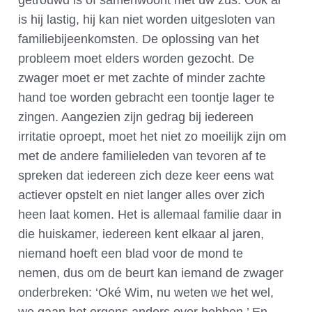
getrouwd is of samenwoont met uw zus. Ook al
is hij lastig, hij kan niet worden uitgesloten van
familiebijeenkomsten. De oplossing van het
probleem moet elders worden gezocht. De
zwager moet er met zachte of minder zachte
hand toe worden gebracht een toontje lager te
zingen. Aangezien zijn gedrag bij iedereen
irritatie oproept, moet het niet zo moeilijk zijn om
met de andere familieleden van tevoren af te
spreken dat iedereen zich deze keer eens wat
actiever opstelt en niet langer alles over zich
heen laat komen. Het is allemaal familie daar in
die huiskamer, iedereen kent elkaar al jaren,
niemand hoeft een blad voor de mond te
nemen, dus om de beurt kan iemand de zwager
onderbreken: ‘Oké Wim, nu weten we het wel,