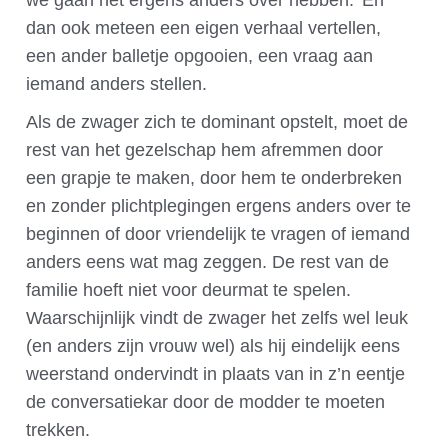
we gaan het ergens anders over hebben.’ En
dan ook meteen een eigen verhaal vertellen,
een ander balletje opgooien, een vraag aan
iemand anders stellen.
Als de zwager zich te dominant opstelt, moet de
rest van het gezelschap hem afremmen door
een grapje te maken, door hem te onderbreken
en zonder plichtplegingen ergens anders over te
beginnen of door vriendelijk te vragen of iemand
anders eens wat mag zeggen. De rest van de
familie hoeft niet voor deurmat te spelen.
Waarschijnlijk vindt de zwager het zelfs wel leuk
(en anders zijn vrouw wel) als hij eindelijk eens
weerstand ondervindt in plaats van in z’n eentje
de conversatiekar door de modder te moeten
trekken.