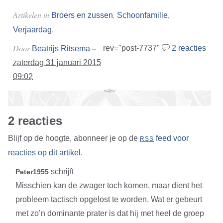
Artikelen in
,
,
Broers en zussen
Schoonfamilie
.
Verjaardag
Door
–
rev="post-7737"
2 reacties
Beatrijs Ritsema
zaterdag 31 januari 2015
09:02
2 reacties
Blijf op de hoogte, abonneer je op de
feed voor
RSS
reacties op dit artikel
.
schrijft
Peter1955
Misschien kan de zwager toch komen, maar dient het
probleem tactisch opgelost te worden. Wat er gebeurt
met zo’n dominante prater is dat hij met heel de groep