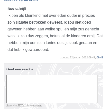
schrijft
Bas
Ik ben als kleinkind met overleden ouder in precies
zo’n situatie betrokken geweest. Ik zou niet goed
geweten hebben aan welke spullen mijn zus gehecht
was. Ik zou dus zeggen, betrek al de kinderen erbij. Dat
hebben mijn ooms en tantes destijds ook gedaan en
dat heb ik gewaardeerd.
zondag 22 januari 2012 09:41,
09:41
Geef een reactie
Sommige HTML is toegestaan