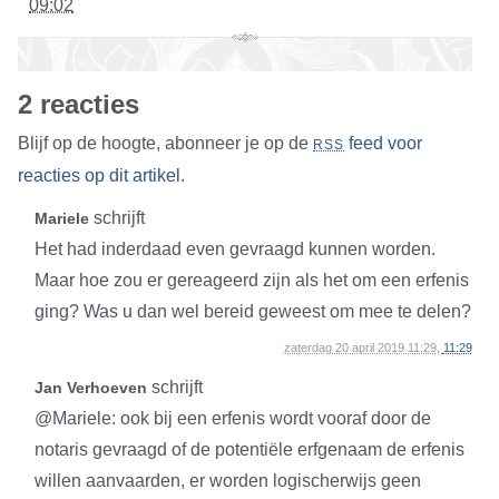
09:02
2 reacties
Blijf op de hoogte, abonneer je op de
feed voor
RSS
reacties op dit artikel
.
schrijft
Mariele
Het had inderdaad even gevraagd kunnen worden.
Maar hoe zou er gereageerd zijn als het om een erfenis
ging? Was u dan wel bereid geweest om mee te delen?
zaterdag 20 april 2019 11:29,
11:29
schrijft
Jan Verhoeven
@Mariele: ook bij een erfenis wordt vooraf door de
notaris gevraagd of de potentiële erfgenaam de erfenis
willen aanvaarden, er worden logischerwijs geen