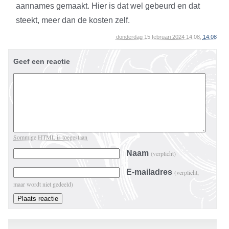
aannames gemaakt. Hier is dat wel gebeurd en dat
steekt, meer dan de kosten zelf.
donderdag 15 februari 2024 14:08,
14:08
Geef een reactie
Sommige HTML is toegestaan
Naam
(verplicht)
E-mailadres
(verplicht,
maar wordt niet gedeeld)