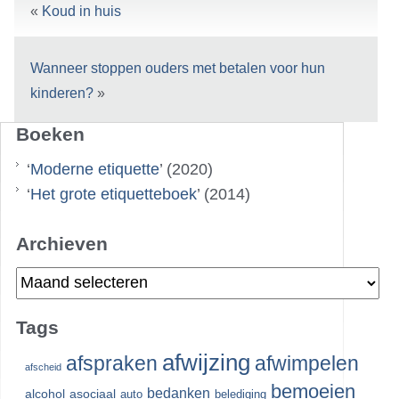
«
Koud in huis
Wanneer stoppen ouders met betalen voor hun
kinderen?
»
Boeken
‘
Moderne etiquette
’ (2020)
‘
Het grote etiquetteboek
’ (2014)
Archieven
Archieven
Tags
afwijzing
afspraken
afwimpelen
afscheid
bemoeien
bedanken
alcohol
asociaal
auto
belediging