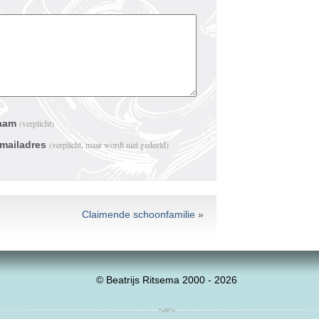
aam
(verplicht)
-mailadres
(verplicht, maar wordt niet gedeeld)
Claimende schoonfamilie
»
© Beatrijs Ritsema 2000 - 2026