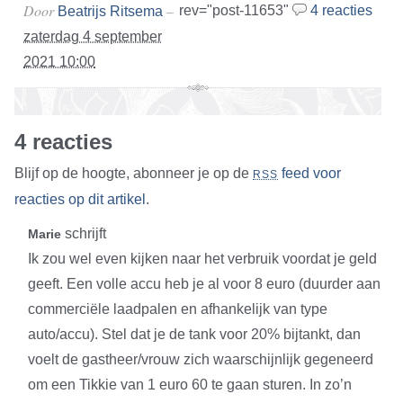
Door
–
rev="post-11653"
4 reacties
Beatrijs Ritsema
zaterdag 4 september
2021 10:00
4 reacties
Blijf op de hoogte, abonneer je op de
feed voor
RSS
reacties op dit artikel
.
schrijft
Marie
Ik zou wel even kijken naar het verbruik voordat je geld
geeft. Een volle accu heb je al voor 8 euro (duurder aan
commerciële laadpalen en afhankelijk van type
auto/accu). Stel dat je de tank voor 20% bijtankt, dan
voelt de gastheer/vrouw zich waarschijnlijk gegeneerd
om een Tikkie van 1 euro 60 te gaan sturen. In zo’n