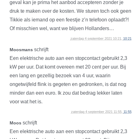
geval kan je prima het aanbod accepteren zonder je
druk te maken over de kosten. We sturen toch ook geen
Tikkie als iemand op een feestje z’n telefoon oplaadt?!
Of misschien wel, want we blijven Hollanders…
zaterdag 4 september 2021 10:21,
10:21
schrijft
Moosmans
Een elektrische auto aan een stopcontact gebruikt 2,3
kW per uur. Dat komt overeen met 20 cent per uur. Bij
een lang en gezellig bezoek van 4 uur, waarin
ongetwijfeld flink is gegeten en gedronken, is dat nog
minder dan een euro. Ik zou dat bedrag lekker laten
voor wat het is.
zaterdag 4 september 2021 11:55,
11:55
schrijft
Moos
Een elektrische auto aan een stopcontact gebruikt 2,3