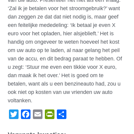
van uw auto. Presenteer het niet als een vraag:
‘Zal ik je betalen voor het stroomgebruik?’ want
dan zeggen ze dat dat niet nodig is, maar geef
een feitelijke mededeling: ‘Ik betaal je even X
euro voor het opladen, hier alsjeblieft.’ Het is
handig om ongeveer te weten hoeveel het kost
om uw auto op te laden, al naar gelang het peil
van de accu, en dit bedrag paraat te hebben. Of
u zegt: ‘Stuur me even een tikkie voor X euro,
dan maak ik het over.’ Het is goed om te
betalen, want als u een benzineauto had, zou u
ook niet op kosten van uw vrienden uw auto
voltanken.
Twitter
Facebook
Email
PrintFriendly
Delen