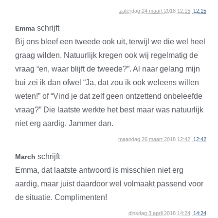
zaterdag 24 maart 2018 12:15,
12:15
schrijft
Emma
Bij ons bleef een tweede ook uit, terwijl we die wel heel
graag wilden. Natuurlijk kregen ook wij regelmatig de
vraag “en, waar blijft de tweede?”. Al naar gelang mijn
bui zei ik dan ofwel “Ja, dat zou ik ook weleens willen
weten!” of “Vind je dat zelf geen ontzettend onbeleefde
vraag?” Die laatste werkte het best maar was natuurlijk
niet erg aardig. Jammer dan.
maandag 26 maart 2018 12:42,
12:42
schrijft
March
Emma, dat laatste antwoord is misschien niet erg
aardig, maar juist daardoor wel volmaakt passend voor
de situatie. Complimenten!
dinsdag 3 april 2018 14:24,
14:24