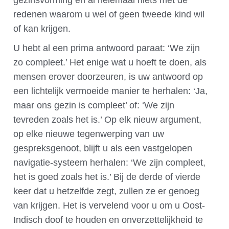
gezinsvorming en al helemaal niets met de
redenen waarom u wel of geen tweede kind wil
of kan krijgen.
U hebt al een prima antwoord paraat: ‘We zijn
zo compleet.’ Het enige wat u hoeft te doen, als
mensen erover doorzeuren, is uw antwoord op
een lichtelijk vermoeide manier te herhalen: ‘Ja,
maar ons gezin is compleet’ of: ‘We zijn
tevreden zoals het is.’ Op elk nieuw argument,
op elke nieuwe tegenwerping van uw
gespreksgenoot, blijft u als een vastgelopen
navigatie-systeem herhalen: ‘We zijn compleet,
het is goed zoals het is.’ Bij de derde of vierde
keer dat u hetzelfde zegt, zullen ze er genoeg
van krijgen. Het is vervelend voor u om u Oost-
Indisch doof te houden en onverzettelijkheid te