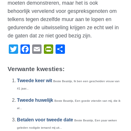
moeten demonstreren, maar het is ook
behoorlijk vervelend voor gespreksgenoten om
telkens tegen dezelfde muur aan te lopen en
gedurende de uitwisseling krijgen ze echt wel in
de gaten dat ze niet goed bezig zijn.
Twitter
Facebook
Email
PrintFriendly
Delen
Verwante kwesties:
Tweede keer wit
Beste Beatrijs, Ik ben een gescheiden vrouw van
41 jaar...
Tweede huwelijk
Beste Beatrijs, Een goede vriendin van mij, die ik
al...
Betalen voor tweede date
Beste Beatrijs, Een paar weken
geleden nodigde iemand mij uit...