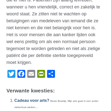
die er niet is. Patiënten zijn allang tevreden,
wanneer u hen vriendelijk, correct en zakelijk te
woord staat. Ze zitten niet te wachten op
betuigingen van medeleven van iemand die ze
niet kennen en die niet belangrijk voor hen is.
Het is voor mensen die aan kanker lijden ook
wel eens prettig om als een normaal persoon
tegemoet te worden getreden en niet als zielige
patiënt die per definitie sterkte toegepreveld
moet krijgen.
Twitter
Facebook
Email
PrintFriendly
Delen
Verwante kwesties:
Cadeau voor arts?
Beste Beatrijs, Mijn arts gaat in een ander
ziekenhuis werken....