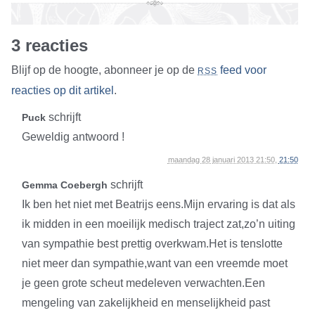
3 reacties
Blijf op de hoogte, abonneer je op de
feed voor
RSS
reacties op dit artikel
.
schrijft
Puck
Geweldig antwoord !
maandag 28 januari 2013 21:50,
21:50
schrijft
Gemma Coebergh
Ik ben het niet met Beatrijs eens.Mijn ervaring is dat als
ik midden in een moeilijk medisch traject zat,zo’n uiting
van sympathie best prettig overkwam.Het is tenslotte
niet meer dan sympathie,want van een vreemde moet
je geen grote scheut medeleven verwachten.Een
mengeling van zakelijkheid en menselijkheid past