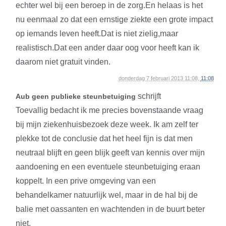
echter wel bij een beroep in de zorg.En helaas is het
nu eenmaal zo dat een ernstige ziekte een grote impact
op iemands leven heeft.Dat is niet zielig,maar
realistisch.Dat een ander daar oog voor heeft kan ik
daarom niet gratuit vinden.
donderdag 7 februari 2013 11:08,
11:08
schrijft
Aub geen publieke steunbetuiging
Toevallig bedacht ik me precies bovenstaande vraag
bij mijn ziekenhuisbezoek deze week. Ik am zelf ter
plekke tot de conclusie dat het heel fijn is dat men
neutraal blijft en geen blijk geeft van kennis over mijn
aandoening en een eventuele steunbetuiging eraan
koppelt. In een prive omgeving van een
behandelkamer natuurlijk wel, maar in de hal bij de
balie met oassanten en wachtenden in de buurt beter
niet.