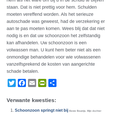
hem als het ware om bij u in de schuld te blijven
staan. Dat is niet prettig voor hem. Schulden
moeten vereffend worden. Als het serieuze
autoschade was geweest, had de verzekering er
aan te pas moeten komen. Wees blij dat dat niet
nodig is en dat uw schoonzoon het zelfstandig
kan afhandelen. Uw schoonzoon is een
volwassen man. U kunt hem beter niet als een
onmondige behandelen voor wie volwassenen
vanzelfsprekend de kosten van aangerichte
schade betalen.
Twitter
Facebook
Email
PrintFriendly
Delen
Verwante kwesties:
Schoonzoon springt niet bij
Beste Beatrijs, Mijn dochter