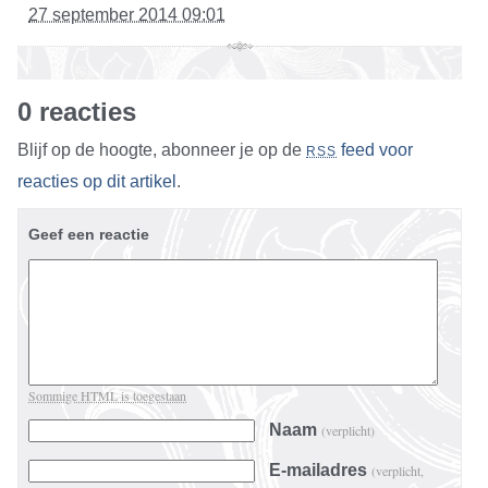
27 september 2014 09:01
0 reacties
Blijf op de hoogte, abonneer je op de
feed voor
RSS
reacties op dit artikel
.
Geef een reactie
Sommige HTML is toegestaan
Naam
(verplicht)
E-mailadres
(verplicht,