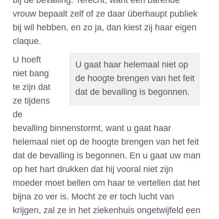
bij de bevalling. Terecht, want een barende
vrouw bepaalt zelf of ze daar überhaupt publiek
bij wil hebben, en zo ja, dan kiest zij haar eigen
claque.
U hoeft
U gaat haar helemaal niet op
niet bang
de hoogte brengen van het feit
te zijn dat
dat de bevalling is begonnen.
ze tijdens
de
bevalling binnenstormt, want u gaat haar
helemaal niet op de hoogte brengen van het feit
dat de bevalling is begonnen. En u gaat uw man
op het hart drukken dat hij vooral niet zijn
moeder moet bellen om haar te vertellen dat het
bijna zo ver is. Mocht ze er toch lucht van
krijgen, zal ze in het ziekenhuis ongetwijfeld een