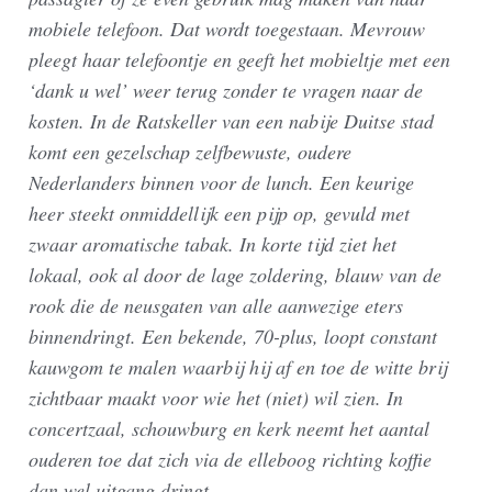
mobiele telefoon. Dat wordt toegestaan. Mevrouw
pleegt haar telefoontje en geeft het mobieltje met een
‘dank u wel’ weer terug zonder te vragen naar de
kosten. In de Ratskeller van een nabije Duitse stad
komt een gezelschap zelfbewuste, oudere
Nederlanders binnen voor de lunch. Een keurige
heer steekt onmiddellijk een pijp op, gevuld met
zwaar aromatische tabak. In korte tijd ziet het
lokaal, ook al door de lage zoldering, blauw van de
rook die de neusgaten van alle aanwezige eters
binnendringt. Een bekende, 70-plus, loopt constant
kauwgom te malen waarbij hij af en toe de witte brij
zichtbaar maakt voor wie het (niet) wil zien. In
concertzaal, schouwburg en kerk neemt het aantal
ouderen toe dat zich via de elleboog richting koffie
dan wel uitgang dringt.