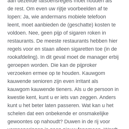
aan dezelfde fatsoensregels moet houden als
de rest. Om even uw rijtje voorbeelden af te
lopen: Ja, wie andermans mobiele telefoon
leent, moet aanbieden de (geschatte) kosten te
voldoen. Nee, geen pijp of sigaren roken in
restaurants. De meeste restaurants hebben hier
regels voor en staan alleen sigaretten toe (in de
rookafdeling). In dit geval moet de manager erbij
geroepen worden. Die kan de pijproker
verzoeken ermee op te houden. Kauwgom
kauwende senioren zijn even irritant als
kauwgom kauwende tieners. Als u de persoon in
kwestie kent, kunt u er iets van zeggen. Anders
kunt u het beter laten passeren. Wat kan u het
schelen dat een onbekende er onsmakelijke
gewoontes op nahoudt? Duwen in de rij voor