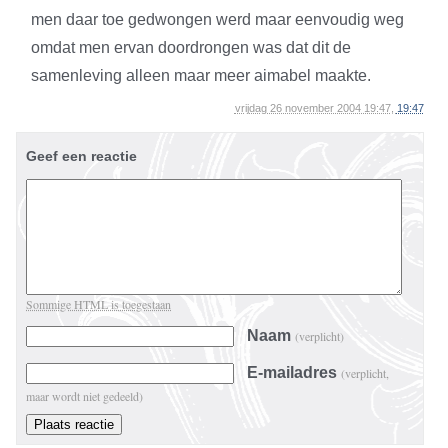
men daar toe gedwongen werd maar eenvoudig weg
omdat men ervan doordrongen was dat dit de
samenleving alleen maar meer aimabel maakte.
vrijdag 26 november 2004 19:47,
19:47
Geef een reactie
Sommige HTML is toegestaan
Naam
(verplicht)
E-mailadres
(verplicht,
maar wordt niet gedeeld)