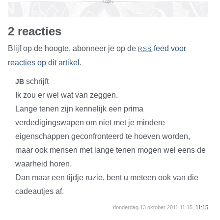
2 reacties
Blijf op de hoogte, abonneer je op de
feed voor
RSS
reacties op dit artikel
.
schrijft
JB
Ik zou er wel wat van zeggen.
Lange tenen zijn kennelijk een prima
verdedigingswapen om niet met je mindere
eigenschappen geconfronteerd te hoeven worden,
maar ook mensen met lange tenen mogen wel eens de
waarheid horen.
Dan maar een tijdje ruzie, bent u meteen ook van die
cadeautjes af.
donderdag 13 oktober 2011 11:15,
11:15