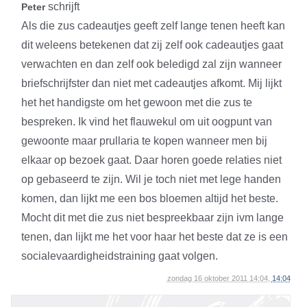
schrijft
Peter
Als die zus cadeautjes geeft zelf lange tenen heeft kan
dit weleens betekenen dat zij zelf ook cadeautjes gaat
verwachten en dan zelf ook beledigd zal zijn wanneer
briefschrijfster dan niet met cadeautjes afkomt. Mij lijkt
het het handigste om het gewoon met die zus te
bespreken. Ik vind het flauwekul om uit oogpunt van
gewoonte maar prullaria te kopen wanneer men bij
elkaar op bezoek gaat. Daar horen goede relaties niet
op gebaseerd te zijn. Wil je toch niet met lege handen
komen, dan lijkt me een bos bloemen altijd het beste.
Mocht dit met die zus niet bespreekbaar zijn ivm lange
tenen, dan lijkt me het voor haar het beste dat ze is een
socialevaardigheidstraining gaat volgen.
zondag 16 oktober 2011 14:04,
14:04