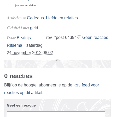
jaar woont al drie...
Artikelen in
,
.
Cadeaus
Liefde en relaties
Gelabeld met
.
geld
Door
rev="post-6439"
Geen reacties
Beatrijs
–
Ritsema
zaterdag
24 november 2012 08:02
0 reacties
Blijf op de hoogte, abonneer je op de
feed voor
RSS
reacties op dit artikel
.
Geef een reactie