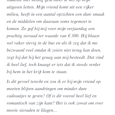
uitgaven letten. Mijn vriend komt uit een rijker
milieu, heeft in een aantal opzichten een dure smaak
en de middelen om daaraan soms tegemoet te
komen. Zo gaf hij mij voor mijn verjaardag een
prachtig sieraad ter waarde van € 300. Hij blaast
wel vaker stevig in de bus en als ik zeg dat ik me
bezwaard voel omdat ik zoiets niet terug kan doen,
zegt hij dat hij het graag aan mij besteedt. Dat vind
ik heel lief, toch knaagt er iets dat ik steeds verder
bij hem in het krijt kom te staan.
Is dit gevoel terecht en zou ik er bij mijn vriend op
moeten blijven aandringen om minder dure
cadeautjes te geven? Of is dit vooral heel lief en
romantisch van zijn kant? Het is ook zowat om over
mooie sieraden te klagen…