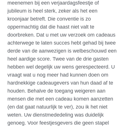
meenemen bij een verjaardagsfeestje of
jubileum is heel sterk, zeker als het een
kroonjaar betreft. Die conventie is zo
oppermachtig dat die haast niet valt te
doorbreken. Dat u met uw verzoek om cadeaus
achterwege te laten succes hebt gehad bij twee
derde van de aanwezigen is welbeschouwd een
heel aardige score. Twee van de drie gasten
hebben wel degelijk uw wens gerespecteerd. U
vraagt wat u nog meer had kunnen doen om
hardnekkige cadeaugevers van hun daad af te
houden. Behalve de toegang weigeren aan
mensen die met een cadeau komen aanzetten
(en dat gaat natuurlijk te ver), zou ik het niet
weten. Uw dienstmededeling was duidelijk
genoeg. Voor feestjesgevers die geen stapel