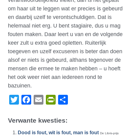
verantwoordelijkheid vielen, dan is het gepast
om haar uit te leggen wat er precies is gebeurd
en daarbij uzelf te verontschuldigen. Dat is
helemaal niet erg. U bent stagiaire, dus u mag
fouten maken. Daar leert u van en de volgende
keer zult u extra goed opletten. Ruiterlijk
toegeven en uzelf excuseren is beter dan doen
alsof er niets is gebeurd, althans tegenover de
mensen die ermee te maken hebben – u hoeft
het ook weer niet aan iedereen rond te
bazuinen.
Twitter
Facebook
Email
PrintFriendly
Delen
Verwante kwesties:
Dood is fout, wit is fout, man is fout
De Libris-prijs