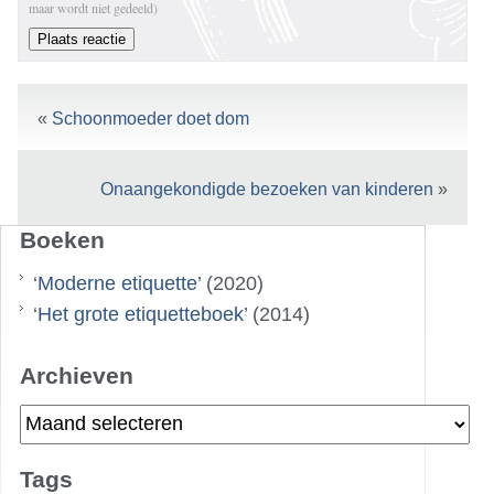
maar wordt niet gedeeld)
«
Schoonmoeder doet dom
Onaangekondigde bezoeken van kinderen
»
Boeken
‘
Moderne etiquette
’ (2020)
‘
Het grote etiquetteboek
’ (2014)
Archieven
Archieven
Tags