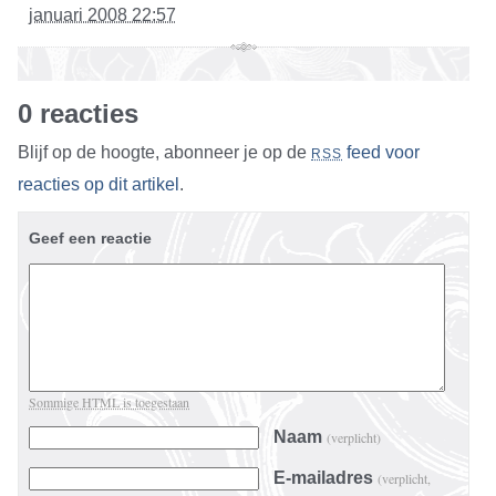
januari 2008 22:57
0 reacties
Blijf op de hoogte, abonneer je op de
feed voor
RSS
reacties op dit artikel
.
Geef een reactie
Sommige HTML is toegestaan
Naam
(verplicht)
E-mailadres
(verplicht,