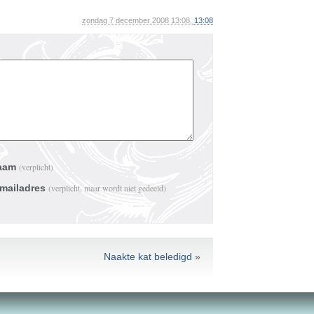
zondag 7 december 2008 13:08,
13:08
aam
(verplicht)
-mailadres
(verplicht, maar wordt niet gedeeld)
Naakte kat beledigd
»