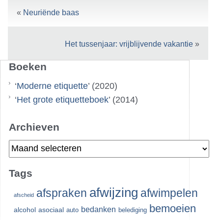
«
Neuriënde baas
Het tussenjaar: vrijblijvende vakantie
»
Boeken
‘
Moderne etiquette
’ (2020)
‘
Het grote etiquetteboek
’ (2014)
Archieven
Archieven
Tags
afwijzing
afspraken
afwimpelen
afscheid
bemoeien
bedanken
alcohol
asociaal
auto
belediging