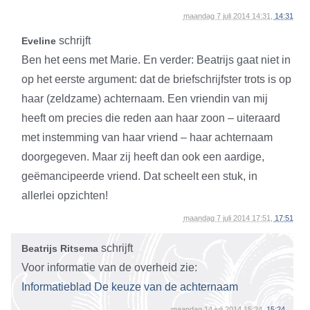
maandag 7 juli 2014 14:31,
14:31
schrijft
Eveline
Ben het eens met Marie. En verder: Beatrijs gaat niet in
op het eerste argument: dat de briefschrijfster trots is op
haar (zeldzame) achternaam. Een vriendin van mij
heeft om precies die reden aan haar zoon – uiteraard
met instemming van haar vriend – haar achternaam
doorgegeven. Maar zij heeft dan ook een aardige,
geëmancipeerde vriend. Dat scheelt een stuk, in
allerlei opzichten!
maandag 7 juli 2014 17:51,
17:51
schrijft
Beatrijs Ritsema
Voor informatie van de overheid zie:
Informatieblad De keuze van de achternaam
maandag 14 juli 2014 15:24,
15:24