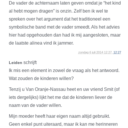
De vader de achternaam laten geven omdat je “het kind
al hebt mogen dragen” is onzin. Zelf ben ik wel te
spreken over het argument dat het traditioneel een
symbolische band met de vader smeedt. Als het advies
hier had opgehouden dan had ik mij aangesloten, maar
de laatste alinea vind ik jammer.
zondag 6 juli 2014 12:27,
12:27
schrijft
Leiden
Ik mis een element in zowel de vraag als het antwoord.
Wat zouden de kinderen willen?
Tenzij u Van Oranje-Nassau heet en uw vriend Smit (of
iets dergelijks) lijkt het me dat de kinderen liever de
naam van de vader willen.
Mijn moeder heeft haar eigen naam altijd gebruikt.
Geen enkel punt uiteraard, maar ik kan me herinneren