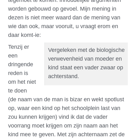
tegemoet te komen. Inhoudelijke argumenten
worden gebouwd op gevoel. Mijn mening in
dezen is niet meer waard dan de mening van
wie dan ook, maar vooruit, u vraagt erom en
daar komt-ie:
Tenzij er
Vergeleken met de biologische
een
verwevenheid van moeder en
dringende
kind staat een vader zwaar op
reden is
achterstand.
om het niet
te doen
(de naam van de man is bizar en wekt spotlust
op, waar een kind op het schoolplein last van
zou kunnen krijgen) vind ik dat de vader
voorrang moet krijgen om zijn naam aan het
kind mee te geven. Met zijn achternaam zet de