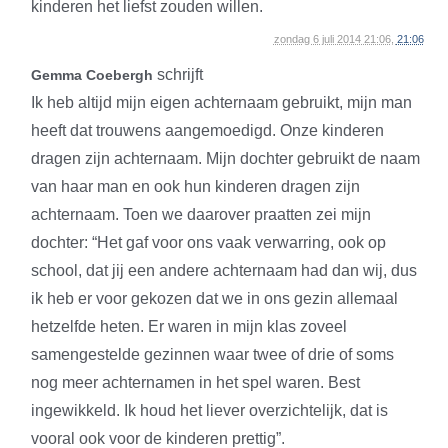
kinderen het liefst zouden willen.
zondag 6 juli 2014 21:06,
21:06
schrijft
Gemma Coebergh
Ik heb altijd mijn eigen achternaam gebruikt, mijn man
heeft dat trouwens aangemoedigd. Onze kinderen
dragen zijn achternaam. Mijn dochter gebruikt de naam
van haar man en ook hun kinderen dragen zijn
achternaam. Toen we daarover praatten zei mijn
dochter: “Het gaf voor ons vaak verwarring, ook op
school, dat jij een andere achternaam had dan wij, dus
ik heb er voor gekozen dat we in ons gezin allemaal
hetzelfde heten. Er waren in mijn klas zoveel
samengestelde gezinnen waar twee of drie of soms
nog meer achternamen in het spel waren. Best
ingewikkeld. Ik houd het liever overzichtelijk, dat is
vooral ook voor de kinderen prettig”.