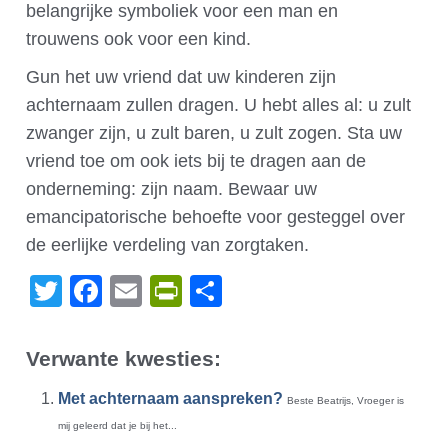
belangrijke symboliek voor een man en
trouwens ook voor een kind.
Gun het uw vriend dat uw kinderen zijn
achternaam zullen dragen. U hebt alles al: u zult
zwanger zijn, u zult baren, u zult zogen. Sta uw
vriend toe om ook iets bij te dragen aan de
onderneming: zijn naam. Bewaar uw
emancipatorische behoefte voor gesteggel over
de eerlijke verdeling van zorgtaken.
Twitter
Facebook
Email
PrintFriendly
Delen
Verwante kwesties:
Met achternaam aanspreken?
Beste Beatrijs, Vroeger is
mij geleerd dat je bij het...