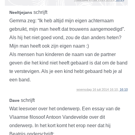
schrijft
Neeltjejans
Gemma zeg: “Ik heb altijd mijn eigen achternaam
gebruikt, mijn man heeft dat trouwens aangemoedigd”.
Als hij het niet goed vond, zou de dan anders heten?
Mijn man heeft ook zijn eigen naam :)
Als mensen hun kinderen de naam van de partner
geven die het kind niet heeft gebaard is dat om de band
te verstevigen. Als je een kind hebt gebaard heb je al
een band.
woensdag 16 juli 2014 16:10,
16:10
schrijft
Dave
Wat leesvoer over het onderwerp. Een essay van de
Vlaamse filosoof Antoon Vandevelde over dit
onderwerp. In het kort komt het erop neer dat hij
Beatrijs onderschrijft: