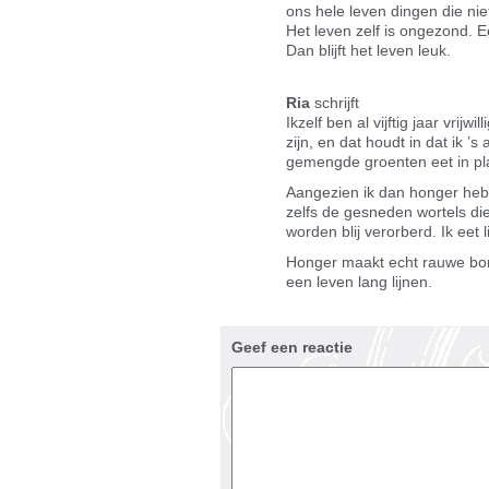
ons hele leven dingen die nie
Het leven zelf is ongezond. Ee
Dan blijft het leven leuk.
Ria
schrijft
Ikzelf ben al vijftig jaar vrijw
zijn, en dat houdt in dat ik
gemengde groenten eet in plaa
Aangezien ik dan honger heb ee
zelfs de gesneden wortels die
worden blij verorberd. Ik eet l
Honger maakt echt rauwe bon
een leven lang lijnen.
Geef een reactie