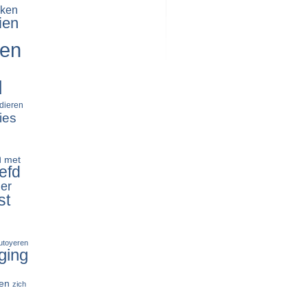
ken
ien
ren
d
dieren
ies
n
met
efd
er
st
tutoyeren
ging
en
zich