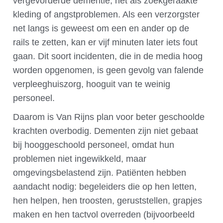
vergevorderde dementie, net als zoekgeraakte
kleding of angstproblemen. Als een verzorgster
net langs is geweest om een en ander op de
rails te zetten, kan er vijf minuten later iets fout
gaan. Dit soort incidenten, die in de media hoog
worden opgenomen, is geen gevolg van falende
verpleeghuiszorg, hooguit van te weinig
personeel.
Daarom is Van Rijns plan voor beter geschoolde
krachten overbodig. Dementen zijn niet gebaat
bij hooggeschoold personeel, omdat hun
problemen niet ingewikkeld, maar
omgevingsbelastend zijn. Patiënten hebben
aandacht nodig: begeleiders die op hen letten,
hen helpen, hen troosten, geruststellen, grapjes
maken en hen tactvol overreden (bijvoorbeeld