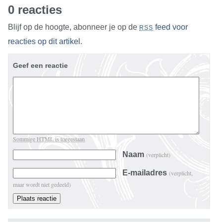
0 reacties
Blijf op de hoogte, abonneer je op de
feed voor
RSS
reacties op dit artikel
.
Geef een reactie
Sommige HTML is toegestaan
Naam
(verplicht)
E-mailadres
(verplicht,
maar wordt niet gedeeld)