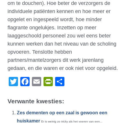
om te douchen). Hoe beter de verzorgers de
individuele patiënten kennen en hoe meer er
opgelet en ingespeeld wordt, hoe minder
flagrante ongelukjes. Inzetten op meer
laaggeschoold personeel zou wel eens beter
kunnen werken dan het niveau van de scholing
opvoeren. Tenslotte hebben
partners/mantelzorgers dit werk jarenlang
gedaan, en die waren er ook niet voor opgeleid.
Twitter
Facebook
Email
PrintFriendly
Delen
Verwante kwesties:
Zes dementen op een zaal is gewoon een
huiskamer
Er is weinig zo tricky als het voeren van een...