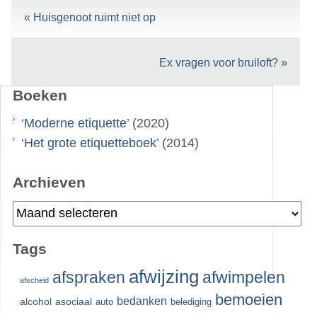
«
Huisgenoot ruimt niet op
Ex vragen voor bruiloft?
»
Boeken
‘
Moderne etiquette
’ (2020)
‘
Het grote etiquetteboek
’ (2014)
Archieven
Archieven
Tags
afwijzing
afspraken
afwimpelen
afscheid
bemoeien
bedanken
alcohol
asociaal
auto
belediging