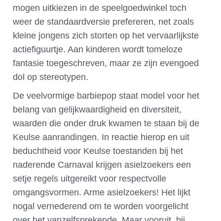
mogen uitkiezen in de speelgoedwinkel toch
weer de standaardversie prefereren, net zoals
kleine jongens zich storten op het vervaarlijkste
actiefiguurtje. Aan kinderen wordt tomeloze
fantasie toegeschreven, maar ze zijn evengoed
dol op stereotypen.
De veelvormige barbiepop staat model voor het
belang van gelijkwaardigheid en diversiteit,
waarden die onder druk kwamen te staan bij de
Keulse aanrandingen. In reactie hierop en uit
beduchtheid voor Keulse toestanden bij het
naderende Carnaval krijgen asielzoekers een
setje regels uitgereikt voor respectvolle
omgangsvormen. Arme asielzoekers! Het lijkt
nogal vernederend om te worden voorgelicht
over het vanzelfsprekende. Maar vooruit, bij