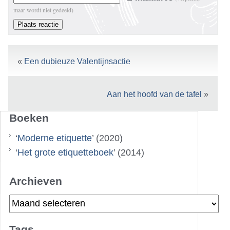
maar wordt niet gedeeld)
«
Een dubieuze Valentijnsactie
Aan het hoofd van de tafel
»
Boeken
‘
Moderne etiquette
’ (2020)
‘
Het grote etiquetteboek
’ (2014)
Archieven
Archieven
Tags