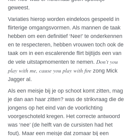
geweest.
Variaties hierop worden eindeloos gespeeld in
flirterige omgangsvormen. Als mannen de taak
hebben om een definitief ‘Nee!’ te onderkennen
en te respecteren, hebben vrouwen toch ook de
taak om in een escalerende flirt bijtijds een van
Don’t you
de vele uitstapmomenten te nemen.
play with me, cause you play with fire
zong Mick
Jagger al.
Als een meisje bij je op schoot komt zitten, mag
je dan aan haar zitten? was de strikvraag die de
jongens op het eind van de voorlichting
voorgeschoteld kregen. Het correcte antwoord
was ‘nee’ (de helft van de cursisten had het
fout). Maar een meisje dat zomaar bij een