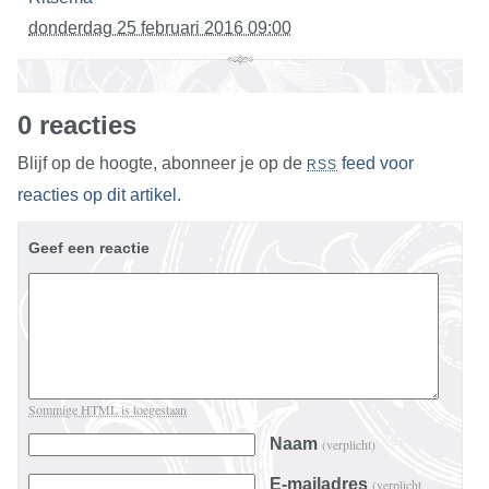
donderdag 25 februari 2016 09:00
0 reacties
Blijf op de hoogte, abonneer je op de
feed voor
RSS
reacties op dit artikel
.
Geef een reactie
Sommige HTML is toegestaan
Naam
(verplicht)
E-mailadres
(verplicht,