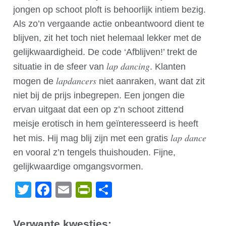
jongen op schoot ploft is behoorlijk intiem bezig.
Als zo’n vergaande actie onbeantwoord dient te
blijven, zit het toch niet helemaal lekker met de
gelijkwaardigheid. De code ‘Afblijven!’ trekt de
lap dancing
situatie in de sfeer van
. Klanten
lapdancers
mogen de
niet aanraken, want dat zit
niet bij de prijs inbegrepen. Een jongen die
ervan uitgaat dat een op z’n schoot zittend
meisje erotisch in hem geïnteresseerd is heeft
lap dance
het mis. Hij mag blij zijn met een gratis
en vooral z’n tengels thuishouden. Fijne,
gelijkwaardige omgangsvormen.
Twitter
Facebook
Email
PrintFriendly
Delen
Verwante kwesties: