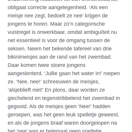
obligaat correcte aangelegenheid. ‘Als een
meisje nee zegt, bedoelt ze nee’ krijgen de
jongens te horen. Maar zo’n categorische
vuistregel is onwerkbaar, omdat ambiguïteit nu
net essentieel is voor de omgang tussen de
seksen. Neem het bekende tafereel van drie
bikinimeisjes aan de rand van het zwembad.
Daar komen twee stoere jongens
aangeslenterd. ‘Jullie gaan het water in!’ roepen
ze. ‘Nee, nee!’ schreeuwen de meisjes,
‘alsjeblieft niet!’ En plons, daar worden ze
giechelend en tegenstribbelend het zwembad in
gegooid. Als de meisjes geen ‘Nee!’ hadden
geroepen, was het geen leuk spelletje geweest,
en als de jongens braaf waren doorgelopen na
het ‘nee’ was er helemaal geen spelletje