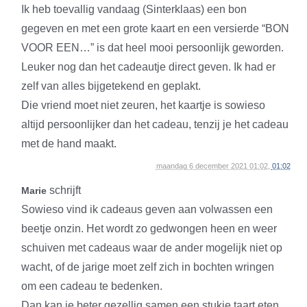
Ik heb toevallig vandaag (Sinterklaas) een bon
gegeven en met een grote kaart en een versierde “BON
VOOR EEN…” is dat heel mooi persoonlijk geworden.
Leuker nog dan het cadeautje direct geven. Ik had er
zelf van alles bijgetekend en geplakt.
Die vriend moet niet zeuren, het kaartje is sowieso
altijd persoonlijker dan het cadeau, tenzij je het cadeau
met de hand maakt.
maandag 6 december 2021 01:02,
01:02
schrijft
Marie
Sowieso vind ik cadeaus geven aan volwassen een
beetje onzin. Het wordt zo gedwongen heen en weer
schuiven met cadeaus waar de ander mogelijk niet op
wacht, of de jarige moet zelf zich in bochten wringen
om een cadeau te bedenken.
Dan kan je beter gezellig samen een stukje taart eten.