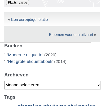
«
Een eenzijdige relatie
Bloemen voor een uitvaart
»
Boeken
‘
Moderne etiquette
’ (2020)
‘
Het grote etiquetteboek
’ (2014)
Archieven
Archieven
Tags