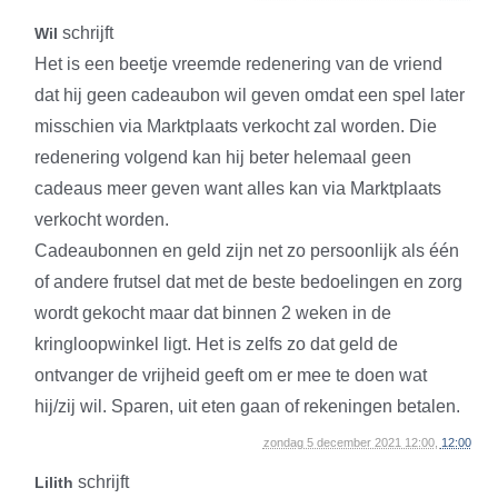
schrijft
Wil
Het is een beetje vreemde redenering van de vriend
dat hij geen cadeaubon wil geven omdat een spel later
misschien via Marktplaats verkocht zal worden. Die
redenering volgend kan hij beter helemaal geen
cadeaus meer geven want alles kan via Marktplaats
verkocht worden.
Cadeaubonnen en geld zijn net zo persoonlijk als één
of andere frutsel dat met de beste bedoelingen en zorg
wordt gekocht maar dat binnen 2 weken in de
kringloopwinkel ligt. Het is zelfs zo dat geld de
ontvanger de vrijheid geeft om er mee te doen wat
hij/zij wil. Sparen, uit eten gaan of rekeningen betalen.
zondag 5 december 2021 12:00,
12:00
schrijft
Lilith