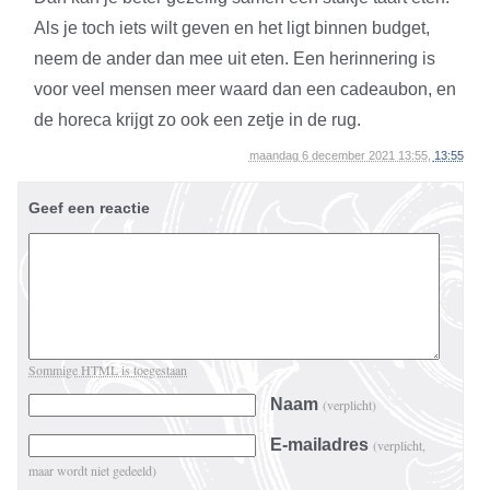
Als je toch iets wilt geven en het ligt binnen budget,
neem de ander dan mee uit eten. Een herinnering is
voor veel mensen meer waard dan een cadeaubon, en
de horeca krijgt zo ook een zetje in de rug.
maandag 6 december 2021 13:55,
13:55
Geef een reactie
Sommige HTML is toegestaan
Naam
(verplicht)
E-mailadres
(verplicht,
maar wordt niet gedeeld)