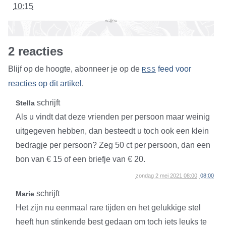
10:15
2 reacties
Blijf op de hoogte, abonneer je op de
feed voor
RSS
reacties op dit artikel
.
schrijft
Stella
Als u vindt dat deze vrienden per persoon maar weinig
uitgegeven hebben, dan besteedt u toch ook een klein
bedragje per persoon? Zeg 50 ct per persoon, dan een
bon van € 15 of een briefje van € 20.
zondag 2 mei 2021 08:00,
08:00
schrijft
Marie
Het zijn nu eenmaal rare tijden en het gelukkige stel
heeft hun stinkende best gedaan om toch iets leuks te