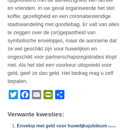
opgeluisterd met de aanwezigheid van familie
en vrienden. In uw geval organiseerde het stel
koffie, gezelligheid en een coronabestendige
stadswandeling met goodiebag. Er valt van alles
te zeggen over de (on)gepastheid van
symbolische envelopjes, maar de aanname dat
ze wel geschikt zijn voor huwelijken en
ongeschikt voor partnerschapsregistraties klopt
niet. Als het stel een voorkeur uitspreekt voor
geld, geef ze dan geld. Het bedrag mag u zelf
bepalen.
Twitter
Facebook
Email
PrintFriendly
Delen
Verwante kwesties:
Envelop met geld voor huwelijksjubileum
Beste