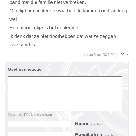
band met die familie niet verbreken.
Mijn tijd om achter de waarheid te komen komt vastnog
wel ..
Een mooi trekje is het echter niet.
Ik denk dat ze niet doorhebben dat wat ze zeggen
kwetsend is..
zaterdag 5 juni 2021 20:14,
20:14
Geef een reactie
Sommige HTML is toegestaan
Naam
(verplicht)
E-mailadres
(verplicht,