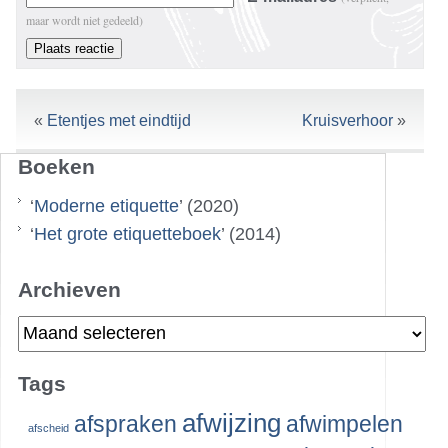
maar wordt niet gedeeld)
«
Etentjes met eindtijd
Kruisverhoor
»
Boeken
‘
Moderne etiquette
’ (2020)
‘
Het grote etiquetteboek
’ (2014)
Archieven
Archieven
Tags
afwijzing
afspraken
afwimpelen
afscheid