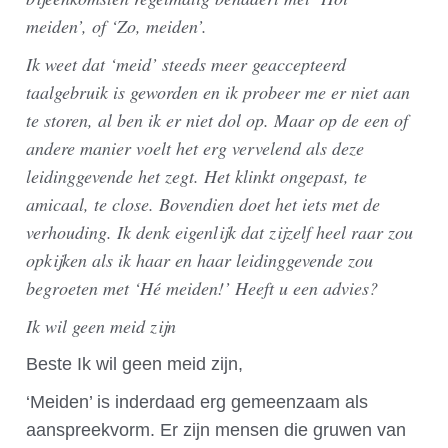
meiden’, of ‘Zo, meiden’.
Ik weet dat ‘meid’ steeds meer geaccepteerd
taalgebruik is geworden en ik probeer me er niet aan
te storen, al ben ik er niet dol op. Maar op de een of
andere manier voelt het erg vervelend als deze
leidinggevende het zegt. Het klinkt ongepast, te
amicaal, te close. Bovendien doet het iets met de
verhouding. Ik denk eigenlijk dat zijzelf heel raar zou
opkijken als ik haar en haar leidinggevende zou
begroeten met ‘Hé meiden!’ Heeft u een advies?
Ik wil geen meid zijn
Beste Ik wil geen meid zijn,
‘Meiden’ is inderdaad erg gemeenzaam als
aanspreekvorm. Er zijn mensen die gruwen van