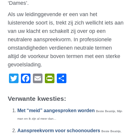
‘Dames’.
Als uw leidinggevende er een van het
luisterende soort is, trekt zij zich wellicht iets aan
van uw klacht en schakelt zij over op een
neutralere aanspreekvorm. In professionele
omstandigheden verdienen neutrale termen
altijd de voorkeur boven termen met een sterke
gevoelslading.
Twitter
Facebook
Email
PrintFriendly
Delen
Verwante kwesties:
Met “meid” aangesproken worden
Beste Beatrijs, Mijn
man en ik zijn al meer dan...
Aanspreekvorm voor schoonouders
Beste Beatrijs,