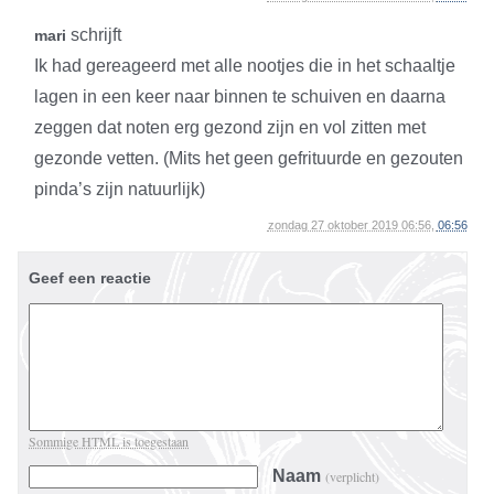
schrijft
mari
Ik had gereageerd met alle nootjes die in het schaaltje
lagen in een keer naar binnen te schuiven en daarna
zeggen dat noten erg gezond zijn en vol zitten met
gezonde vetten. (Mits het geen gefrituurde en gezouten
pinda’s zijn natuurlijk)
zondag 27 oktober 2019 06:56,
06:56
Geef een reactie
Sommige HTML is toegestaan
Naam
(verplicht)