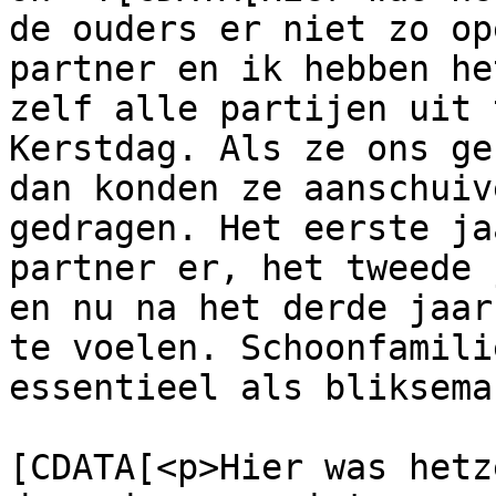
de ouders er niet zo op
partner en ik hebben he
zelf alle partijen uit 
Kerstdag. Als ze ons ge
dan konden ze aanschuiv
gedragen. Het eerste ja
partner er, het tweede 
en nu na het derde jaar
te voelen. Schoonfamili
essentieel als bliksema
			<content:encoded><
[CDATA[<p>Hier was hetz