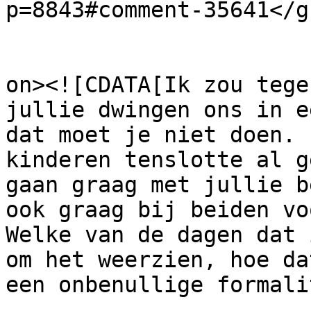
p=8843#comment-35641</gu
					<de
on><![CDATA[Ik zou tege
jullie dwingen ons in e
dat moet je niet doen. 
kinderen tenslotte al g
gaan graag met jullie b
ook graag bij beiden vo
Welke van de dagen dat 
om het weerzien, hoe da
een onbenullige formali