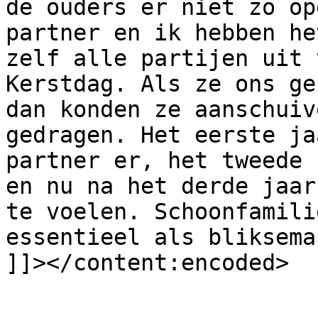
de ouders er niet zo op
partner en ik hebben he
zelf alle partijen uit 
Kerstdag. Als ze ons ge
dan konden ze aanschuiv
gedragen. Het eerste ja
partner er, het tweede 
en nu na het derde jaar
te voelen. Schoonfamili
essentieel als bliksema
]]></content:encoded>

			</item>