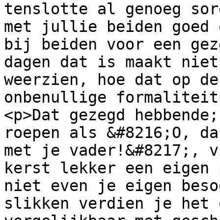
tenslotte al genoeg sor
met jullie beiden goed 
bij beiden voor een gez
dagen dat is maakt niet
weerzien, hoe dat op de
onbenullige formaliteit
<p>Dat gezegd hebbende;
roepen als &#8216;O, da
met je vader!&#8217;, v
kerst lekker een eigen 
niet even je eigen beso
slikken verdien je het 