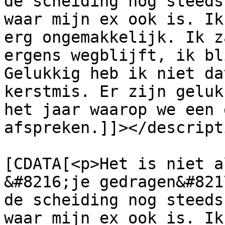
de scheiding nog steeds
waar mijn ex ook is. Ik
erg ongemakkelijk. Ik z
ergens wegblijft, ik bl
Gelukkig heb ik niet da
kerstmis. Er zijn geluk
het jaar waarop we een 
afspreken.]]></descripti
			<content:encoded><
[CDATA[<p>Het is niet a
&#8216;je gedragen&#821
de scheiding nog steeds
waar mijn ex ook is. Ik