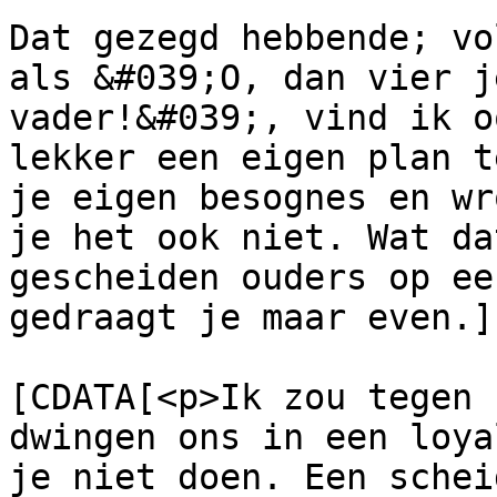
Dat gezegd hebbende; vo
als &#039;O, dan vier j
vader!&#039;, vind ik o
lekker een eigen plan t
je eigen besognes en wr
je het ook niet. Wat da
gescheiden ouders op ee
gedraagt je maar even.]
			<content:encoded><
[CDATA[<p>Ik zou tegen 
dwingen ons in een loya
je niet doen. Een schei