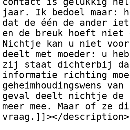
contact is gelukkig hel
jaar. Ik bedoel maar: h
dat de één de ander iet
en de breuk hoeft niet 
Nichtje kan u niet voor
deelt met moeder: u heb
zij staat dichterbij da
informatie richting moe
geheimhoudingswens van 
geval deelt nichtje de 
meer mee. Maar of ze di
vraag.]]></description>

			<content:encoded><