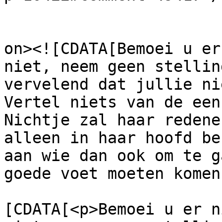
					<de
on><![CDATA[Bemoei u er
niet, neem geen stellin
vervelend dat jullie ni
Vertel niets van de een
Nichtje zal haar redene
alleen in haar hoofd be
aan wie dan ook om te g
goede voet moeten komen
			<content:encoded><
[CDATA[<p>Bemoei u er n