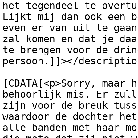
het tegendeel te overtu
Lijkt mij dan ook een b
even er van uit te gaan
zal komen en dat je daa
te brengen voor de drin
persoon.]]></description
			<content:encoded><
[CDATA[<p>Sorry, maar h
behoorlijk mis. Er zull
zijn voor de breuk tuss
waardoor de dochter het
alle banden met haar mo