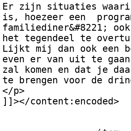
Er zijn situaties waari
is, hoezeer een  progra
familiediner&#8221; ook
het tegendeel te overtu
Lijkt mij dan ook een b
even er van uit te gaan
zal komen en dat je daa
te brengen voor de drin
</p>

]]></content:encoded>

			</item>