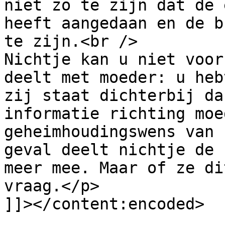
niet zo te zijn dat de 
heeft aangedaan en de b
te zijn.<br />

Nichtje kan u niet voor
deelt met moeder: u heb
zij staat dichterbij da
informatie richting moe
geheimhoudingswens van 
geval deelt nichtje de 
meer mee. Maar of ze di
vraag.</p>

]]></content:encoded>
