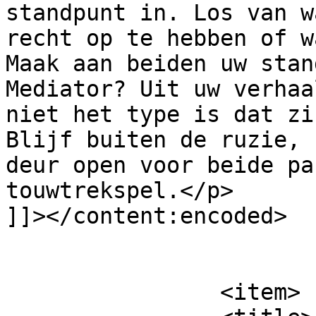
standpunt in. Los van w
recht op te hebben of w
Maak aan beiden uw stan
Mediator? Uit uw verhaa
niet het type is dat zi
Blijf buiten de ruzie, 
deur open voor beide pa
touwtrekspel.</p>

]]></content:encoded>

			</item>
		<item>
