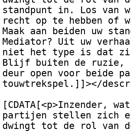
standpunt in. Los van w
recht op te hebben of w
Maak aan beiden uw stan
Mediator? Uit uw verhaa
niet het type is dat zi
Blijf buiten de ruzie, 
deur open voor beide pa
touwtrekspel.]]></descr
			<content:encoded><
[CDATA[<p>Inzender, wat
partijen stellen zich e
dwingt tot de rol van d