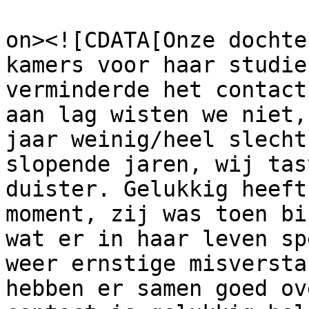
					<de
on><![CDATA[Onze dochte
kamers voor haar studie
verminderde het contact
aan lag wisten we niet,
jaar weinig/heel slecht
slopende jaren, wij tas
duister. Gelukkig heeft
moment, zij was toen bi
wat er in haar leven sp
weer ernstige misversta
hebben er samen goed ov