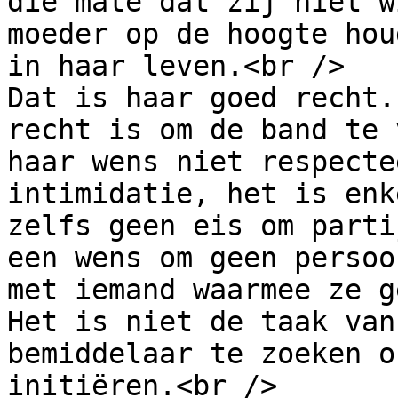
die mate dat zij niet w
moeder op de hoogte hou
in haar leven.<br />

Dat is haar goed recht.
recht is om de band te 
haar wens niet respecte
intimidatie, het is enk
zelfs geen eis om parti
een wens om geen persoo
met iemand waarmee ze g
Het is niet de taak van
bemiddelaar te zoeken o
initiëren.<br />
