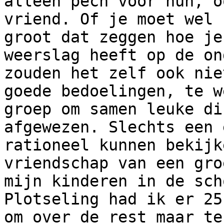
alleen pech voor hun, o
vriend. Of je moet wel 
groot dat zeggen hoe je
weerslag heeft op de on
zouden het zelf ook nie
goede bedoelingen, te w
groep om samen leuke di
afgewezen. Slechts een 
rationeel kunnen bekijk
vriendschap van een gro
mijn kinderen in de sch
Plotseling had ik er 25
om over de rest maar te