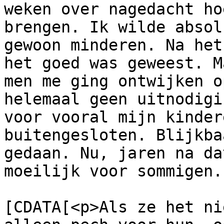
weken over nagedacht ho
brengen. Ik wilde absol
gewoon minderen. Na het
het goed was geweest. M
men me ging ontwijken o
helemaal geen uitnodigi
voor vooral mijn kinder
buitengesloten. Blijkba
gedaan. Nu, jaren na da
moeilijk voor sommigen.
			<content:encoded><
[CDATA[<p>Als ze het ni